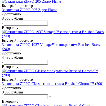
Быстрый просмотр
Зажигалка ZIPPO 205 Zippo Flame
Достаточно
3 550
руб.
/шт
-
+
В корзину
Быстрый просмотр
Зажигалка ZIPPO 1937 Vintage™ с покрытием Brushed Brass
(240)
Достаточно
4 430
руб.
/шт
-
+
В корзину
Быстрый просмотр
Зажигалка ZIPPO Classic с покрытием Brushed Chrome™ (200)
Достаточно
3 850
руб.
/шт
-
+
В корзину