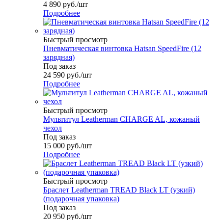
4 890
руб.
/шт
Подробнее
Быстрый просмотр
Пневматическая винтовка Hatsan SpeedFire (12
зарядная)
Под заказ
24 590
руб.
/шт
Подробнее
Быстрый просмотр
Мультитул Leatherman CHARGE AL, кожаный
чехол
Под заказ
15 000
руб.
/шт
Подробнее
Быстрый просмотр
Браслет Leatherman TREAD Black LT (узкий)
(подарочная упаковка)
Под заказ
20 950
руб.
/шт