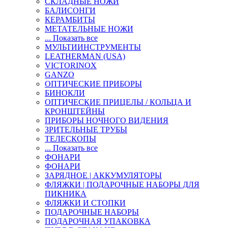
СКЛАДНЫЕ НОЖИ
БАЛИСОНГИ
КЕРАМБИТЫ
МЕТАТЕЛЬНЫЕ НОЖИ
... Показать все
МУЛЬТИИНСТРУМЕНТЫ
LEATHERMAN (USA)
VICTORINOX
GANZO
ОПТИЧЕСКИЕ ПРИБОРЫ
БИНОКЛИ
ОПТИЧЕСКИЕ ПРИЦЕЛЫ / КОЛЬЦА И
КРОНШТЕЙНЫ
ПРИБОРЫ НОЧНОГО ВИДЕНИЯ
ЗРИТЕЛЬНЫЕ ТРУБЫ
ТЕЛЕСКОПЫ
... Показать все
ФОНАРИ
ФОНАРИ
ЗАРЯДНОЕ | АККУМУЛЯТОРЫ
ФЛЯЖКИ | ПОДАРОЧНЫЕ НАБОРЫ ДЛЯ
ПИКНИКА
ФЛЯЖКИ И СТОПКИ
ПОДАРОЧНЫЕ НАБОРЫ
ПОДАРОЧНАЯ УПАКОВКА