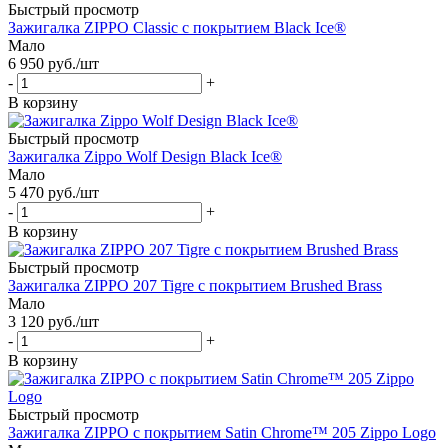
Быстрый просмотр
Зажигалка ZIPPO Classic с покрытием Black Ice®
Мало
6 950
руб.
/шт
-
+
В корзину
Быстрый просмотр
Зажигалка Zippo Wolf Design Black Ice®
Мало
5 470
руб.
/шт
-
+
В корзину
Быстрый просмотр
Зажигалка ZIPPO 207 Tigre с покрытием Brushed Brass
Мало
3 120
руб.
/шт
-
+
В корзину
Быстрый просмотр
Зажигалка ZIPPO с покрытием Satin Chrome™ 205 Zippo Logo