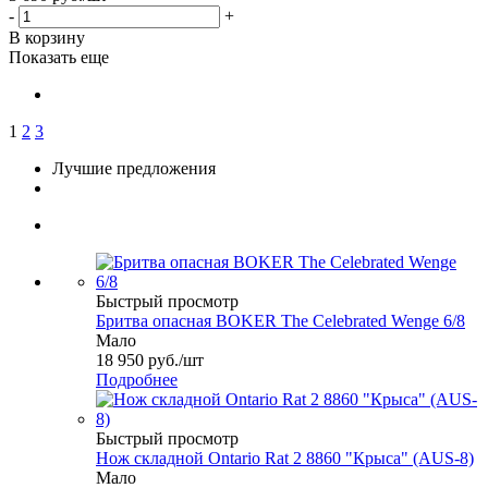
-
+
В корзину
Показать еще
1
2
3
Лучшие предложения
Быстрый просмотр
Бритва опасная BOKER The Celebrated Wenge 6/8
Мало
18 950
руб.
/шт
Подробнее
Быстрый просмотр
Нож складной Ontario Rat 2 8860 "Крыса" (AUS-8)
Мало