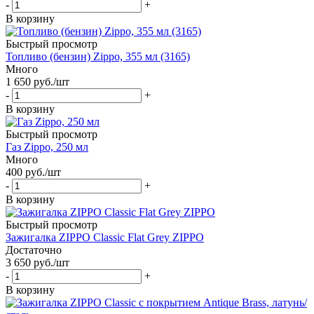
-
+
В корзину
Быстрый просмотр
Топливо (бензин) Zippo, 355 мл (3165)
Много
1 650
руб.
/шт
-
+
В корзину
Быстрый просмотр
Газ Zippo, 250 мл
Много
400
руб.
/шт
-
+
В корзину
Быстрый просмотр
Зажигалка ZIPPO Classic Flat Grey ZIPPO
Достаточно
3 650
руб.
/шт
-
+
В корзину