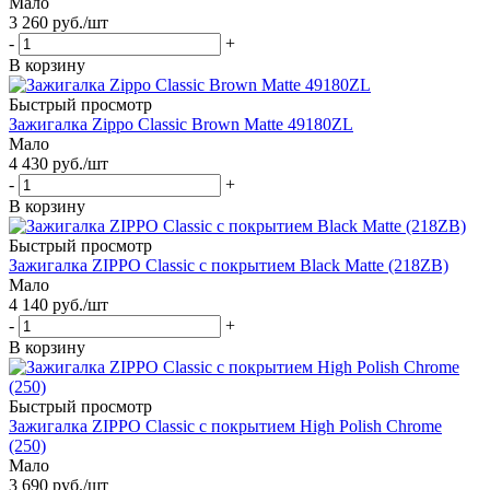
Мало
3 260
руб.
/шт
-
+
В корзину
Быстрый просмотр
Зажигалка Zippo Classic Brown Matte 49180ZL
Мало
4 430
руб.
/шт
-
+
В корзину
Быстрый просмотр
Зажигалка ZIPPO Classic с покрытием Black Matte (218ZB)
Мало
4 140
руб.
/шт
-
+
В корзину
Быстрый просмотр
Зажигалка ZIPPO Classic с покрытием High Polish Chrome
(250)
Мало
3 690
руб.
/шт