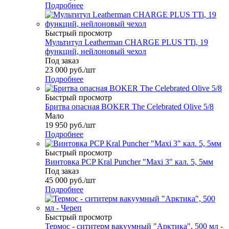
Подробнее
Быстрый просмотр
Мультитул Leatherman CHARGE PLUS TTi, 19
функций, нейлоновый чехол
Под заказ
23 000
руб.
/шт
Подробнее
Быстрый просмотр
Бритва опасная BOKER The Celebrated Olive 5/8
Мало
19 950
руб.
/шт
Подробнее
Быстрый просмотр
Винтовка PCP Kral Puncher "Maxi 3" кал. 5, 5мм
Под заказ
45 000
руб.
/шт
Подробнее
Быстрый просмотр
Термос - сититерм вакуумный "Арктика", 500 мл -