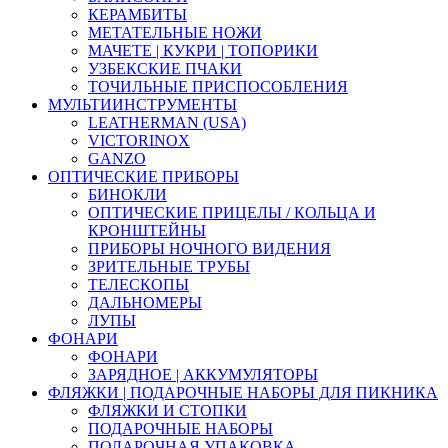
КЕРАМБИТЫ
МЕТАТЕЛЬНЫЕ НОЖИ
МАЧЕТЕ | КУКРИ | ТОПОРИКИ
УЗБЕКСКИЕ ПЧАКИ
ТОЧИЛЬНЫЕ ПРИСПОСОБЛЕНИЯ
МУЛЬТИИНСТРУМЕНТЫ
LEATHERMAN (USA)
VICTORINOX
GANZO
ОПТИЧЕСКИЕ ПРИБОРЫ
БИНОКЛИ
ОПТИЧЕСКИЕ ПРИЦЕЛЫ / КОЛЬЦА И
КРОНШТЕЙНЫ
ПРИБОРЫ НОЧНОГО ВИДЕНИЯ
ЗРИТЕЛЬНЫЕ ТРУБЫ
ТЕЛЕСКОПЫ
ДАЛЬНОМЕРЫ
ЛУПЫ
ФОНАРИ
ФОНАРИ
ЗАРЯДНОЕ | АККУМУЛЯТОРЫ
ФЛЯЖКИ | ПОДАРОЧНЫЕ НАБОРЫ ДЛЯ ПИКНИКА
ФЛЯЖКИ И СТОПКИ
ПОДАРОЧНЫЕ НАБОРЫ
ПОДАРОЧНАЯ УПАКОВКА