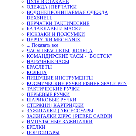
ПУЛЯ В СТАКАНЕ
ОДЕЖДА | ПЕРЧАТКИ
ВОДОНЕПРОНИЦАЕМАЯ ОДЕЖДА
DEXSHELL
ПЕРЧАТКИ ТАКТИЧЕСКИЕ
БАЛАКЛАВЫ И МАСКИ
РЮКЗАКИ И ПОДСУМКИ
ПЕРЧАТКИ MECHANIX
... Показать все
ЧАСЫ | БРАСЛЕТЫ | КОЛЬЦА
КОМАНДИРСКИЕ ЧАСЫ - "ВОСТОК"
НАРУЧНЫЕ ЧАСЫ
БРАСЛЕТЫ
КОЛЬЦА
ПИШУЩИЕ ИНСТРУМЕНТЫ
КОСМИЧЕСКИЕ РУЧКИ FISHER SPACE PEN
ТАКТИЧЕСКИЕ РУЧКИ
ПЕРЬЕВЫЕ РУЧКИ
ШАРИКОВЫЕ РУЧКИ
СТЕРЖНИ | КАРТРИДЖИ
ЗАЖИГАЛКИ | АКСЕССУАРЫ
ЗАЖИГАЛКИ ZIPPO | PIERRE CARDIN
ИМПУЛЬСНЫЕ ЗАЖИГАЛКИ
БРЕЛКИ
ПОРТСИГАРЫ