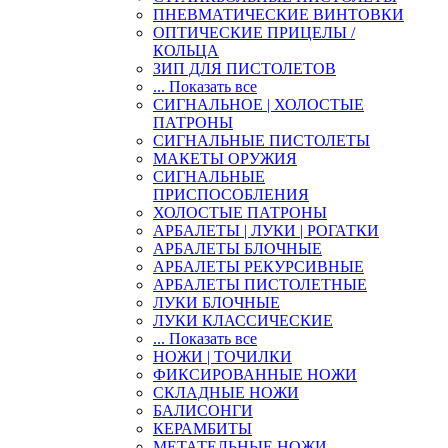
ПНЕВМАТИЧЕСКИЕ ВИНТОВКИ
ОПТИЧЕСКИЕ ПРИЦЕЛЫ /
КОЛЬЦА
ЗИП ДЛЯ ПИСТОЛЕТОВ
... Показать все
СИГНАЛЬНОЕ | ХОЛОСТЫЕ
ПАТРОНЫ
СИГНАЛЬНЫЕ ПИСТОЛЕТЫ
МАКЕТЫ ОРУЖИЯ
СИГНАЛЬНЫЕ
ПРИСПОСОБЛЕНИЯ
ХОЛОСТЫЕ ПАТРОНЫ
АРБАЛЕТЫ | ЛУКИ | РОГАТКИ
АРБАЛЕТЫ БЛОЧНЫЕ
АРБАЛЕТЫ РЕКУРСИВНЫЕ
АРБАЛЕТЫ ПИСТОЛЕТНЫЕ
ЛУКИ БЛОЧНЫЕ
ЛУКИ КЛАССИЧЕСКИЕ
... Показать все
НОЖИ | ТОЧИЛКИ
ФИКСИРОВАННЫЕ НОЖИ
СКЛАДНЫЕ НОЖИ
БАЛИСОНГИ
КЕРАМБИТЫ
МЕТАТЕЛЬНЫЕ НОЖИ