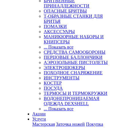
БРИТВЕННЫЕ
ПРИНАДЛЕЖНОСТИ
ОПАСНЫЕ БРИТВЫ
Т-ОБРАЗНЫЕ СТАНКИ ДЛЯ
БРИТЬЯ
ПОМАЗКИ
АКСЕССУАРЫ
МАНИКЮРНЫЕ НАБОРЫ И
КНИПСЕРЫ
... Показать все
СРЕДСТВА САМООБОРОНЫ
ПЕРЦОВЫЕ БАЛЛОНЧИКИ
АЭРОЗОЛЬНЫЕ ПИСТОЛЕТЫ
ЭЛЕКТРОШОКЕРЫ
ПОХОДНОЕ СНАРЯЖЕНИЕ
ИНСТРУМЕНТЫ
КОСТЕР
ПОСУДА
ТЕРМОСЫ И ТЕРМОКРУЖКИ
ВОДОНЕПРОНИЦАЕМАЯ
ОДЕЖДА DEXSHELL
... Показать все
Акции
Услуги
Мастерская
Заточка ножей
Покупка