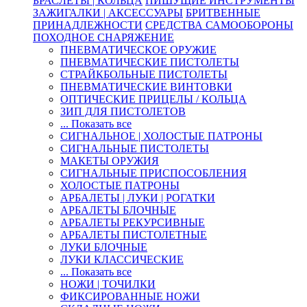
БРАСЛЕТЫ | КОЛЬЦА
ПИШУЩИЕ ИНСТРУМЕНТЫ
ЗАЖИГАЛКИ | АКСЕССУАРЫ
БРИТВЕННЫЕ
ПРИНАДЛЕЖНОСТИ
СРЕДСТВА САМООБОРОНЫ
ПОХОДНОЕ СНАРЯЖЕНИЕ
ПНЕВМАТИЧЕСКОЕ ОРУЖИЕ
ПНЕВМАТИЧЕСКИЕ ПИСТОЛЕТЫ
СТРАЙКБОЛЬНЫЕ ПИСТОЛЕТЫ
ПНЕВМАТИЧЕСКИЕ ВИНТОВКИ
ОПТИЧЕСКИЕ ПРИЦЕЛЫ / КОЛЬЦА
ЗИП ДЛЯ ПИСТОЛЕТОВ
... Показать все
СИГНАЛЬНОЕ | ХОЛОСТЫЕ ПАТРОНЫ
СИГНАЛЬНЫЕ ПИСТОЛЕТЫ
МАКЕТЫ ОРУЖИЯ
СИГНАЛЬНЫЕ ПРИСПОСОБЛЕНИЯ
ХОЛОСТЫЕ ПАТРОНЫ
АРБАЛЕТЫ | ЛУКИ | РОГАТКИ
АРБАЛЕТЫ БЛОЧНЫЕ
АРБАЛЕТЫ РЕКУРСИВНЫЕ
АРБАЛЕТЫ ПИСТОЛЕТНЫЕ
ЛУКИ БЛОЧНЫЕ
ЛУКИ КЛАССИЧЕСКИЕ
... Показать все
НОЖИ | ТОЧИЛКИ
ФИКСИРОВАННЫЕ НОЖИ