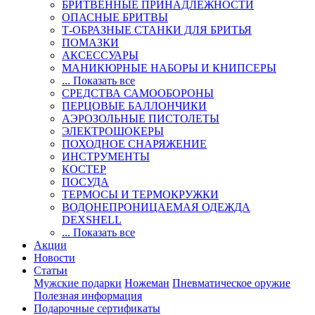
БРИТВЕННЫЕ ПРИНАДЛЕЖНОСТИ
ОПАСНЫЕ БРИТВЫ
Т-ОБРАЗНЫЕ СТАНКИ ДЛЯ БРИТЬЯ
ПОМАЗКИ
АКСЕССУАРЫ
МАНИКЮРНЫЕ НАБОРЫ И КНИПСЕРЫ
... Показать все
СРЕДСТВА САМООБОРОНЫ
ПЕРЦОВЫЕ БАЛЛОНЧИКИ
АЭРОЗОЛЬНЫЕ ПИСТОЛЕТЫ
ЭЛЕКТРОШОКЕРЫ
ПОХОДНОЕ СНАРЯЖЕНИЕ
ИНСТРУМЕНТЫ
КОСТЕР
ПОСУДА
ТЕРМОСЫ И ТЕРМОКРУЖКИ
ВОДОНЕПРОНИЦАЕМАЯ ОДЕЖДА
DEXSHELL
... Показать все
Акции
Новости
Статьи
Мужские подарки
Ножеман
Пневматическое оружие
Полезная информация
Подарочные сертификаты