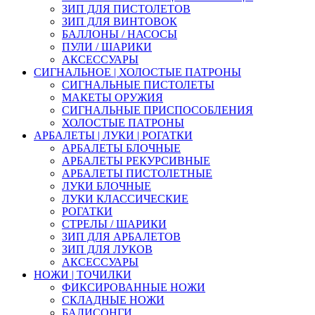
ЗИП ДЛЯ ПИСТОЛЕТОВ
ЗИП ДЛЯ ВИНТОВОК
БАЛЛОНЫ / НАСОСЫ
ПУЛИ / ШАРИКИ
АКСЕССУАРЫ
СИГНАЛЬНОЕ | ХОЛОСТЫЕ ПАТРОНЫ
СИГНАЛЬНЫЕ ПИСТОЛЕТЫ
МАКЕТЫ ОРУЖИЯ
СИГНАЛЬНЫЕ ПРИСПОСОБЛЕНИЯ
ХОЛОСТЫЕ ПАТРОНЫ
АРБАЛЕТЫ | ЛУКИ | РОГАТКИ
АРБАЛЕТЫ БЛОЧНЫЕ
АРБАЛЕТЫ РЕКУРСИВНЫЕ
АРБАЛЕТЫ ПИСТОЛЕТНЫЕ
ЛУКИ БЛОЧНЫЕ
ЛУКИ КЛАССИЧЕСКИЕ
РОГАТКИ
СТРЕЛЫ / ШАРИКИ
ЗИП ДЛЯ АРБАЛЕТОВ
ЗИП ДЛЯ ЛУКОВ
АКСЕССУАРЫ
НОЖИ | ТОЧИЛКИ
ФИКСИРОВАННЫЕ НОЖИ
СКЛАДНЫЕ НОЖИ
БАЛИСОНГИ