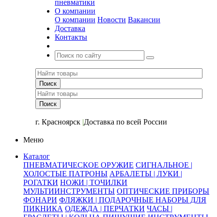
пневматики
О компании
О компании
Новости
Вакансии
Доставка
Контакты
+7 (391) 2-723-110
г. Красноярск
|
Доставка по всей России
Меню
Каталог
ПНЕВМАТИЧЕСКОЕ ОРУЖИЕ
СИГНАЛЬНОЕ |
ХОЛОСТЫЕ ПАТРОНЫ
АРБАЛЕТЫ | ЛУКИ |
РОГАТКИ
НОЖИ | ТОЧИЛКИ
МУЛЬТИИНСТРУМЕНТЫ
ОПТИЧЕСКИЕ ПРИБОРЫ
ФОНАРИ
ФЛЯЖКИ | ПОДАРОЧНЫЕ НАБОРЫ ДЛЯ
ПИКНИКА
ОДЕЖДА | ПЕРЧАТКИ
ЧАСЫ |