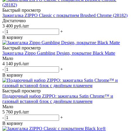
Быстрый просмотр
Зажигалка ZIPPO Classic с покрытием Brushed Chrome (28182)
Достаточно
3 400
руб.
/шт
-
+
В корзину
Быстрый просмотр
Зажигалка Zippo Gambling Design, покрытие Black Matte
Мало
4 140
руб.
/шт
-
+
В корзину
Быстрый просмотр
Подарочный набор ZIPPO: зажигалка Satin Chrome™ и
газовый вставной блок с двойным пламенем
Мало
5 760
руб.
/шт
-
+
В корзину