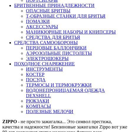
ПОРТСИГАРЫ
БРИТВЕННЫЕ ПРИНАДЛЕЖНОСТИ
ОПАСНЫЕ БРИТВЫ
Т-ОБРАЗНЫЕ СТАНКИ ДЛЯ БРИТЬЯ
ПОМАЗКИ
АКСЕССУАРЫ
МАНИКЮРНЫЕ НАБОРЫ И КНИПСЕРЫ
СРЕДСТВА ДЛЯ БРИТЬЯ
СРЕДСТВА САМООБОРОНЫ
ПЕРЦОВЫЕ БАЛЛОНЧИКИ
АЭРОЗОЛЬНЫЕ ПИСТОЛЕТЫ
ЭЛЕКТРОШОКЕРЫ
ПОХОДНОЕ СНАРЯЖЕНИЕ
ИНСТРУМЕНТЫ
КОСТЕР
ПОСУДА
ТЕРМОСЫ И ТЕРМОКРУЖКИ
ВОДОНЕПРОНИЦАЕМАЯ ОДЕЖДА
DEXSHELL
РЮКЗАКИ
КОМПАСЫ
ПОЛЕЗНЫЕ МЕЛОЧИ
ZIPPO
- не просто зажигалка... Это символ престижа,
качества и надежности! Бензиновые зажигалки Zippo вот уже