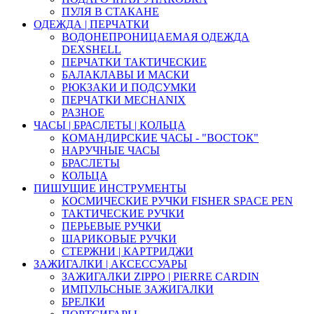
ПУЛЯ В СТАКАНЕ
ОДЕЖДА | ПЕРЧАТКИ
ВОДОНЕПРОНИЦАЕМАЯ ОДЕЖДА
DEXSHELL
ПЕРЧАТКИ ТАКТИЧЕСКИЕ
БАЛАКЛАВЫ И МАСКИ
РЮКЗАКИ И ПОДСУМКИ
ПЕРЧАТКИ MECHANIX
РАЗНОЕ
ЧАСЫ | БРАСЛЕТЫ | КОЛЬЦА
КОМАНДИРСКИЕ ЧАСЫ - "ВОСТОК"
НАРУЧНЫЕ ЧАСЫ
БРАСЛЕТЫ
КОЛЬЦА
ПИШУЩИЕ ИНСТРУМЕНТЫ
КОСМИЧЕСКИЕ РУЧКИ FISHER SPACE PEN
ТАКТИЧЕСКИЕ РУЧКИ
ПЕРЬЕВЫЕ РУЧКИ
ШАРИКОВЫЕ РУЧКИ
СТЕРЖНИ | КАРТРИДЖИ
ЗАЖИГАЛКИ | АКСЕССУАРЫ
ЗАЖИГАЛКИ ZIPPO | PIERRE CARDIN
ИМПУЛЬСНЫЕ ЗАЖИГАЛКИ
БРЕЛКИ