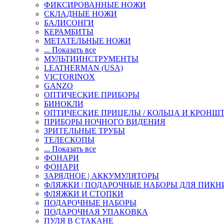
ФИКСИРОВАННЫЕ НОЖИ
СКЛАДНЫЕ НОЖИ
БАЛИСОНГИ
КЕРАМБИТЫ
МЕТАТЕЛЬНЫЕ НОЖИ
... Показать все
МУЛЬТИИНСТРУМЕНТЫ
LEATHERMAN (USA)
VICTORINOX
GANZO
ОПТИЧЕСКИЕ ПРИБОРЫ
БИНОКЛИ
ОПТИЧЕСКИЕ ПРИЦЕЛЫ / КОЛЬЦА И КРОНШ
ПРИБОРЫ НОЧНОГО ВИДЕНИЯ
ЗРИТЕЛЬНЫЕ ТРУБЫ
ТЕЛЕСКОПЫ
... Показать все
ФОНАРИ
ФОНАРИ
ЗАРЯДНОЕ | АККУМУЛЯТОРЫ
ФЛЯЖКИ | ПОДАРОЧНЫЕ НАБОРЫ ДЛЯ ПИКН
ФЛЯЖКИ И СТОПКИ
ПОДАРОЧНЫЕ НАБОРЫ
ПОДАРОЧНАЯ УПАКОВКА
ПУЛЯ В СТАКАНЕ