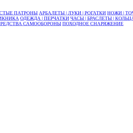
ОСТЫЕ ПАТРОНЫ
АРБАЛЕТЫ | ЛУКИ | РОГАТКИ
НОЖИ | Т
ПИКНИКА
ОДЕЖДА | ПЕРЧАТКИ
ЧАСЫ | БРАСЛЕТЫ | КОЛЬЦ
СРЕДСТВА САМООБОРОНЫ
ПОХОДНОЕ СНАРЯЖЕНИЕ