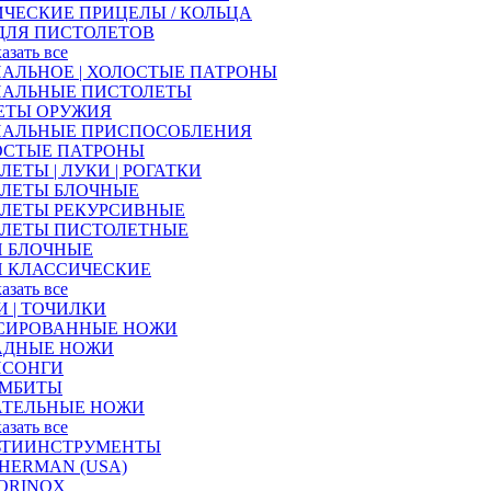
ЧЕСКИЕ ПРИЦЕЛЫ / КОЛЬЦА
ДЛЯ ПИСТОЛЕТОВ
казать все
АЛЬНОЕ | ХОЛОСТЫЕ ПАТРОНЫ
НАЛЬНЫЕ ПИСТОЛЕТЫ
ЕТЫ ОРУЖИЯ
НАЛЬНЫЕ ПРИСПОСОБЛЕНИЯ
ОСТЫЕ ПАТРОНЫ
ЛЕТЫ | ЛУКИ | РОГАТКИ
АЛЕТЫ БЛОЧНЫЕ
АЛЕТЫ РЕКУРСИВНЫЕ
АЛЕТЫ ПИСТОЛЕТНЫЕ
И БЛОЧНЫЕ
И КЛАССИЧЕСКИЕ
казать все
 | ТОЧИЛКИ
СИРОВАННЫЕ НОЖИ
АДНЫЕ НОЖИ
ИСОНГИ
АМБИТЫ
АТЕЛЬНЫЕ НОЖИ
казать все
ЬТИИНСТРУМЕНТЫ
HERMAN (USA)
ORINOX