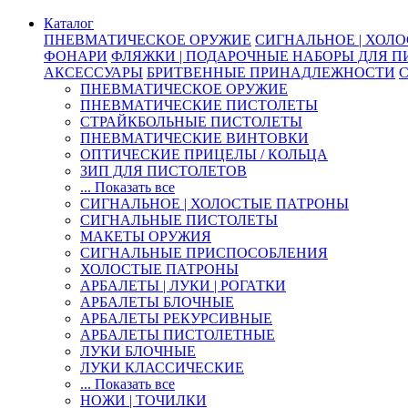
Каталог
ПНЕВМАТИЧЕСКОЕ ОРУЖИЕ
СИГНАЛЬНОЕ | ХОЛ
ФОНАРИ
ФЛЯЖКИ | ПОДАРОЧНЫЕ НАБОРЫ ДЛЯ 
АКСЕССУАРЫ
БРИТВЕННЫЕ ПРИНАДЛЕЖНОСТИ
ПНЕВМАТИЧЕСКОЕ ОРУЖИЕ
ПНЕВМАТИЧЕСКИЕ ПИСТОЛЕТЫ
СТРАЙКБОЛЬНЫЕ ПИСТОЛЕТЫ
ПНЕВМАТИЧЕСКИЕ ВИНТОВКИ
ОПТИЧЕСКИЕ ПРИЦЕЛЫ / КОЛЬЦА
ЗИП ДЛЯ ПИСТОЛЕТОВ
... Показать все
СИГНАЛЬНОЕ | ХОЛОСТЫЕ ПАТРОНЫ
СИГНАЛЬНЫЕ ПИСТОЛЕТЫ
МАКЕТЫ ОРУЖИЯ
СИГНАЛЬНЫЕ ПРИСПОСОБЛЕНИЯ
ХОЛОСТЫЕ ПАТРОНЫ
АРБАЛЕТЫ | ЛУКИ | РОГАТКИ
АРБАЛЕТЫ БЛОЧНЫЕ
АРБАЛЕТЫ РЕКУРСИВНЫЕ
АРБАЛЕТЫ ПИСТОЛЕТНЫЕ
ЛУКИ БЛОЧНЫЕ
ЛУКИ КЛАССИЧЕСКИЕ
... Показать все
НОЖИ | ТОЧИЛКИ