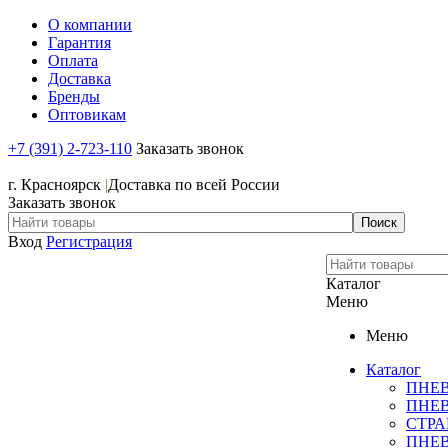
О компании
Гарантия
Оплата
Доставка
Бренды
Оптовикам
+7 (391) 2-723-110
Заказать звонок
+7 (391) 2-723-110
г. Красноярск
|
Доставка по всей России
Заказать звонок
Вход
Регистрация
Каталог
Меню
Меню
Каталог
ПНЕ
ПНЕ
СТР
ПНЕ