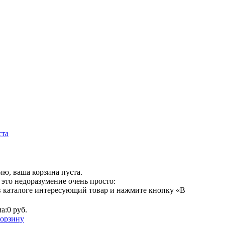
ста
ю, ваша корзина пуста.
это недоразумение очень просто:
в каталоге интересующий товар и нажмите кнопку «В
а:
0 руб.
корзину