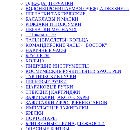
ОДЕЖДА | ПЕРЧАТКИ
ВОДОНЕПРОНИЦАЕМАЯ ОДЕЖДА DEXSHELL
ПЕРЧАТКИ ТАКТИЧЕСКИЕ
БАЛАКЛАВЫ И МАСКИ
РЮКЗАКИ И ПОДСУМКИ
ПЕРЧАТКИ MECHANIX
... Показать все
ЧАСЫ | БРАСЛЕТЫ | КОЛЬЦА
КОМАНДИРСКИЕ ЧАСЫ - "ВОСТОК"
НАРУЧНЫЕ ЧАСЫ
БРАСЛЕТЫ
КОЛЬЦА
ПИШУЩИЕ ИНСТРУМЕНТЫ
КОСМИЧЕСКИЕ РУЧКИ FISHER SPACE PEN
ТАКТИЧЕСКИЕ РУЧКИ
ПЕРЬЕВЫЕ РУЧКИ
ШАРИКОВЫЕ РУЧКИ
СТЕРЖНИ | КАРТРИДЖИ
ЗАЖИГАЛКИ | АКСЕССУАРЫ
ЗАЖИГАЛКИ ZIPPO | PIERRE CARDIN
ИМПУЛЬСНЫЕ ЗАЖИГАЛКИ
БРЕЛКИ
ПОРТСИГАРЫ
БРИТВЕННЫЕ ПРИНАДЛЕЖНОСТИ
ОПАСНЫЕ БРИТВЫ