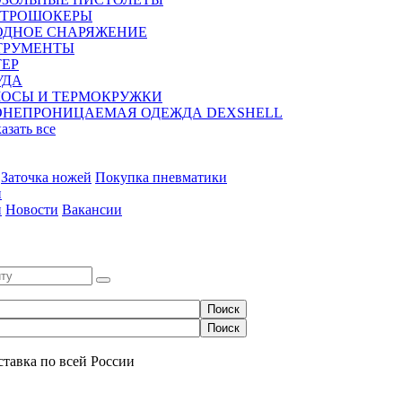
КТРОШОКЕРЫ
ОДНОЕ СНАРЯЖЕНИЕ
ТРУМЕНТЫ
ЕР
УДА
МОСЫ И ТЕРМОКРУЖКИ
ОНЕПРОНИЦАЕМАЯ ОДЕЖДА DEXSHELL
казать все
Заточка ножей
Покупка пневматики
и
и
Новости
Вакансии
0
ставка по всей России