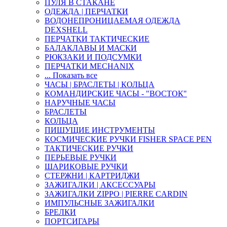
ПУЛЯ В СТАКАНЕ
ОДЕЖДА | ПЕРЧАТКИ
ВОДОНЕПРОНИЦАЕМАЯ ОДЕЖДА
DEXSHELL
ПЕРЧАТКИ ТАКТИЧЕСКИЕ
БАЛАКЛАВЫ И МАСКИ
РЮКЗАКИ И ПОДСУМКИ
ПЕРЧАТКИ MECHANIX
... Показать все
ЧАСЫ | БРАСЛЕТЫ | КОЛЬЦА
КОМАНДИРСКИЕ ЧАСЫ - "ВОСТОК"
НАРУЧНЫЕ ЧАСЫ
БРАСЛЕТЫ
КОЛЬЦА
ПИШУЩИЕ ИНСТРУМЕНТЫ
КОСМИЧЕСКИЕ РУЧКИ FISHER SPACE PEN
ТАКТИЧЕСКИЕ РУЧКИ
ПЕРЬЕВЫЕ РУЧКИ
ШАРИКОВЫЕ РУЧКИ
СТЕРЖНИ | КАРТРИДЖИ
ЗАЖИГАЛКИ | АКСЕССУАРЫ
ЗАЖИГАЛКИ ZIPPO | PIERRE CARDIN
ИМПУЛЬСНЫЕ ЗАЖИГАЛКИ
БРЕЛКИ
ПОРТСИГАРЫ