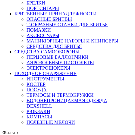
БРЕЛКИ
ПОРТСИГАРЫ
БРИТВЕННЫЕ ПРИНАДЛЕЖНОСТИ
ОПАСНЫЕ БРИТВЫ
Т-ОБРАЗНЫЕ СТАНКИ ДЛЯ БРИТЬЯ
ПОМАЗКИ
АКСЕССУАРЫ
МАНИКЮРНЫЕ НАБОРЫ И КНИПСЕРЫ
СРЕДСТВА ДЛЯ БРИТЬЯ
СРЕДСТВА САМООБОРОНЫ
ПЕРЦОВЫЕ БАЛЛОНЧИКИ
АЭРОЗОЛЬНЫЕ ПИСТОЛЕТЫ
ЭЛЕКТРОШОКЕРЫ
ПОХОДНОЕ СНАРЯЖЕНИЕ
ИНСТРУМЕНТЫ
КОСТЕР
ПОСУДА
ТЕРМОСЫ И ТЕРМОКРУЖКИ
ВОДОНЕПРОНИЦАЕМАЯ ОДЕЖДА
DEXSHELL
РЮКЗАКИ
КОМПАСЫ
ПОЛЕЗНЫЕ МЕЛОЧИ
Фильтр