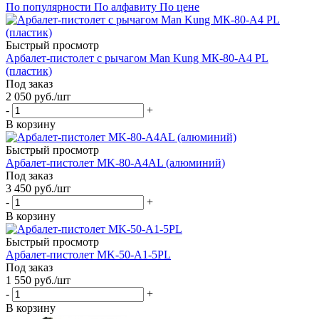
По популярности
По алфавиту
По цене
Быстрый просмотр
Арбалет-пистолет с рычагом Man Kung МК-80-А4 РL
(пластик)
Под заказ
2 050
руб.
/шт
-
+
В корзину
Быстрый просмотр
Арбалет-пистолет MK-80-A4AL (алюминий)
Под заказ
3 450
руб.
/шт
-
+
В корзину
Быстрый просмотр
Арбалет-пистолет MK-50-A1-5PL
Под заказ
1 550
руб.
/шт
-
+
В корзину