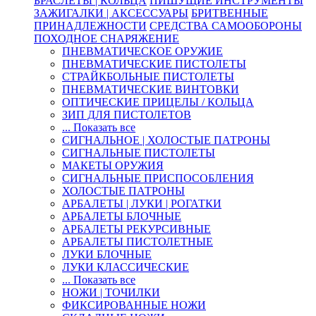
БРАСЛЕТЫ | КОЛЬЦА
ПИШУЩИЕ ИНСТРУМЕНТЫ
ЗАЖИГАЛКИ | АКСЕССУАРЫ
БРИТВЕННЫЕ
ПРИНАДЛЕЖНОСТИ
СРЕДСТВА САМООБОРОНЫ
ПОХОДНОЕ СНАРЯЖЕНИЕ
ПНЕВМАТИЧЕСКОЕ ОРУЖИЕ
ПНЕВМАТИЧЕСКИЕ ПИСТОЛЕТЫ
СТРАЙКБОЛЬНЫЕ ПИСТОЛЕТЫ
ПНЕВМАТИЧЕСКИЕ ВИНТОВКИ
ОПТИЧЕСКИЕ ПРИЦЕЛЫ / КОЛЬЦА
ЗИП ДЛЯ ПИСТОЛЕТОВ
... Показать все
СИГНАЛЬНОЕ | ХОЛОСТЫЕ ПАТРОНЫ
СИГНАЛЬНЫЕ ПИСТОЛЕТЫ
МАКЕТЫ ОРУЖИЯ
СИГНАЛЬНЫЕ ПРИСПОСОБЛЕНИЯ
ХОЛОСТЫЕ ПАТРОНЫ
АРБАЛЕТЫ | ЛУКИ | РОГАТКИ
АРБАЛЕТЫ БЛОЧНЫЕ
АРБАЛЕТЫ РЕКУРСИВНЫЕ
АРБАЛЕТЫ ПИСТОЛЕТНЫЕ
ЛУКИ БЛОЧНЫЕ
ЛУКИ КЛАССИЧЕСКИЕ
... Показать все
НОЖИ | ТОЧИЛКИ
ФИКСИРОВАННЫЕ НОЖИ