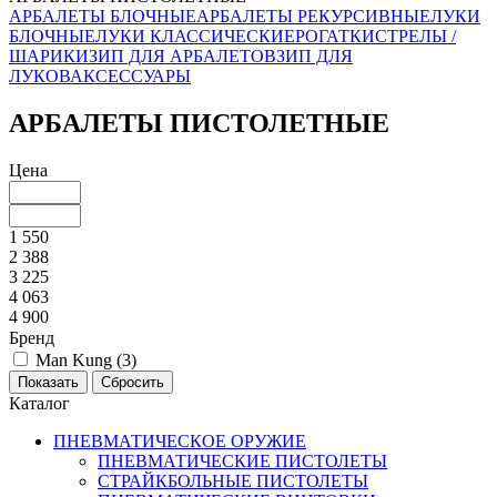
АРБАЛЕТЫ БЛОЧНЫЕ
АРБАЛЕТЫ РЕКУРСИВНЫЕ
ЛУКИ
БЛОЧНЫЕ
ЛУКИ КЛАССИЧЕСКИЕ
РОГАТКИ
СТРЕЛЫ /
ШАРИКИ
ЗИП ДЛЯ АРБАЛЕТОВ
ЗИП ДЛЯ
ЛУКОВ
АКСЕССУАРЫ
АРБАЛЕТЫ ПИСТОЛЕТНЫЕ
Цена
1 550
2 388
3 225
4 063
4 900
Бренд
Man Kung (
3
)
Каталог
ПНЕВМАТИЧЕСКОЕ ОРУЖИЕ
ПНЕВМАТИЧЕСКИЕ ПИСТОЛЕТЫ
СТРАЙКБОЛЬНЫЕ ПИСТОЛЕТЫ