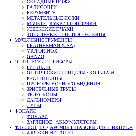
СКЛАДНЫЕ НОЖИ
БАЛИСОНГИ
КЕРАМБИТЫ
МЕТАТЕЛЬНЫЕ НОЖИ
МАЧЕТЕ | КУКРИ | ТОПОРИКИ
УЗБЕКСКИЕ ПЧАКИ
ТОЧИЛЬНЫЕ ПРИСПОСОБЛЕНИЯ
МУЛЬТИИНСТРУМЕНТЫ
LEATHERMAN (USA)
VICTORINOX
GANZO
ОПТИЧЕСКИЕ ПРИБОРЫ
БИНОКЛИ
ОПТИЧЕСКИЕ ПРИЦЕЛЫ / КОЛЬЦА И
КРОНШТЕЙНЫ
ПРИБОРЫ НОЧНОГО ВИДЕНИЯ
ЗРИТЕЛЬНЫЕ ТРУБЫ
ТЕЛЕСКОПЫ
ДАЛЬНОМЕРЫ
ЛУПЫ
ФОНАРИ
ФОНАРИ
ЗАРЯДНОЕ | АККУМУЛЯТОРЫ
ФЛЯЖКИ | ПОДАРОЧНЫЕ НАБОРЫ ДЛЯ ПИКНИКА
ФЛЯЖКИ И СТОПКИ