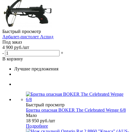
Быстрый просмотр
Арбалет-пистолет Аспид
Под заказ
4 900
руб.
/шт
-
+
В корзину
Лучшие предложения
Быстрый просмотр
Бритва опасная BOKER The Celebrated Wenge 6/8
Мало
18 950
руб.
/шт
Подробнее