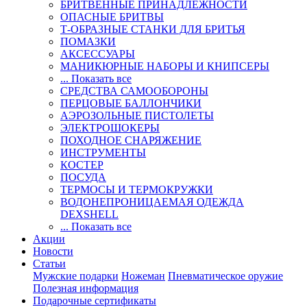
БРИТВЕННЫЕ ПРИНАДЛЕЖНОСТИ
ОПАСНЫЕ БРИТВЫ
Т-ОБРАЗНЫЕ СТАНКИ ДЛЯ БРИТЬЯ
ПОМАЗКИ
АКСЕССУАРЫ
МАНИКЮРНЫЕ НАБОРЫ И КНИПСЕРЫ
... Показать все
СРЕДСТВА САМООБОРОНЫ
ПЕРЦОВЫЕ БАЛЛОНЧИКИ
АЭРОЗОЛЬНЫЕ ПИСТОЛЕТЫ
ЭЛЕКТРОШОКЕРЫ
ПОХОДНОЕ СНАРЯЖЕНИЕ
ИНСТРУМЕНТЫ
КОСТЕР
ПОСУДА
ТЕРМОСЫ И ТЕРМОКРУЖКИ
ВОДОНЕПРОНИЦАЕМАЯ ОДЕЖДА
DEXSHELL
... Показать все
Акции
Новости
Статьи
Мужские подарки
Ножеман
Пневматическое оружие
Полезная информация
Подарочные сертификаты