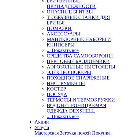
БРИТВЕННЫЕ
ПРИНАДЛЕЖНОСТИ
ОПАСНЫЕ БРИТВЫ
Т-ОБРАЗНЫЕ СТАНКИ ДЛЯ
БРИТЬЯ
ПОМАЗКИ
АКСЕССУАРЫ
МАНИКЮРНЫЕ НАБОРЫ И
КНИПСЕРЫ
... Показать все
СРЕДСТВА САМООБОРОНЫ
ПЕРЦОВЫЕ БАЛЛОНЧИКИ
АЭРОЗОЛЬНЫЕ ПИСТОЛЕТЫ
ЭЛЕКТРОШОКЕРЫ
ПОХОДНОЕ СНАРЯЖЕНИЕ
ИНСТРУМЕНТЫ
КОСТЕР
ПОСУДА
ТЕРМОСЫ И ТЕРМОКРУЖКИ
ВОДОНЕПРОНИЦАЕМАЯ
ОДЕЖДА DEXSHELL
... Показать все
Акции
Услуги
Мастерская
Заточка ножей
Покупка