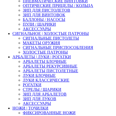
ПНЕВМАТИЧЕСКИЕ ВИНТОВКИ
ОПТИЧЕСКИЕ ПРИЦЕЛЫ / КОЛЬЦА
ЗИП ДЛЯ ПИСТОЛЕТОВ
ЗИП ДЛЯ ВИНТОВОК
БАЛЛОНЫ / НАСОСЫ
ПУЛИ / ШАРИКИ
АКСЕССУАРЫ
СИГНАЛЬНОЕ | ХОЛОСТЫЕ ПАТРОНЫ
СИГНАЛЬНЫЕ ПИСТОЛЕТЫ
МАКЕТЫ ОРУЖИЯ
СИГНАЛЬНЫЕ ПРИСПОСОБЛЕНИЯ
ХОЛОСТЫЕ ПАТРОНЫ
АРБАЛЕТЫ | ЛУКИ | РОГАТКИ
АРБАЛЕТЫ БЛОЧНЫЕ
АРБАЛЕТЫ РЕКУРСИВНЫЕ
АРБАЛЕТЫ ПИСТОЛЕТНЫЕ
ЛУКИ БЛОЧНЫЕ
ЛУКИ КЛАССИЧЕСКИЕ
РОГАТКИ
СТРЕЛЫ / ШАРИКИ
ЗИП ДЛЯ АРБАЛЕТОВ
ЗИП ДЛЯ ЛУКОВ
АКСЕССУАРЫ
НОЖИ | ТОЧИЛКИ
ФИКСИРОВАННЫЕ НОЖИ