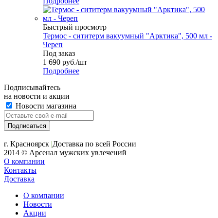
Подробнее
Быстрый просмотр
Термос - сититерм вакуумный "Арктика", 500 мл -
Череп
Под заказ
1 690
руб.
/шт
Подробнее
Подписывайтесь
на новости и акции
Новости магазина
+7 (391) 2-723-110
г. Красноярск
|
Доставка по всей России
2014 © Арсенал мужских увлечений
О компании
Контакты
Доставка
О компании
Новости
Акции