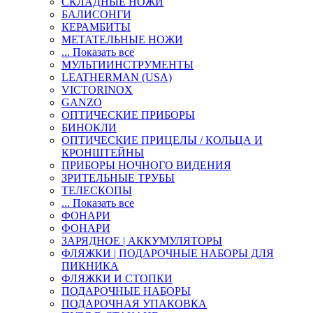
СКЛАДНЫЕ НОЖИ
БАЛИСОНГИ
КЕРАМБИТЫ
МЕТАТЕЛЬНЫЕ НОЖИ
... Показать все
МУЛЬТИИНСТРУМЕНТЫ
LEATHERMAN (USA)
VICTORINOX
GANZO
ОПТИЧЕСКИЕ ПРИБОРЫ
БИНОКЛИ
ОПТИЧЕСКИЕ ПРИЦЕЛЫ / КОЛЬЦА И
КРОНШТЕЙНЫ
ПРИБОРЫ НОЧНОГО ВИДЕНИЯ
ЗРИТЕЛЬНЫЕ ТРУБЫ
ТЕЛЕСКОПЫ
... Показать все
ФОНАРИ
ФОНАРИ
ЗАРЯДНОЕ | АККУМУЛЯТОРЫ
ФЛЯЖКИ | ПОДАРОЧНЫЕ НАБОРЫ ДЛЯ
ПИКНИКА
ФЛЯЖКИ И СТОПКИ
ПОДАРОЧНЫЕ НАБОРЫ
ПОДАРОЧНАЯ УПАКОВКА