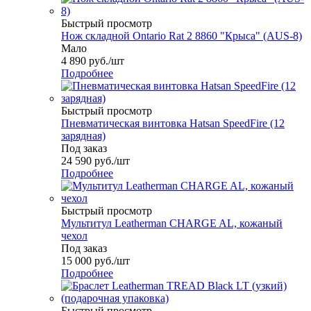
Быстрый просмотр
Нож складной Ontario Rat 2 8860 "Крыса" (AUS-8)
Мало
4 890
руб.
/шт
Подробнее
Быстрый просмотр
Пневматическая винтовка Hatsan SpeedFire (12
зарядная)
Под заказ
24 590
руб.
/шт
Подробнее
Быстрый просмотр
Мультитул Leatherman CHARGE AL, кожаный
чехол
Под заказ
15 000
руб.
/шт
Подробнее
Быстрый просмотр