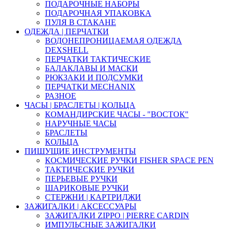
ПОДАРОЧНЫЕ НАБОРЫ
ПОДАРОЧНАЯ УПАКОВКА
ПУЛЯ В СТАКАНЕ
ОДЕЖДА | ПЕРЧАТКИ
ВОДОНЕПРОНИЦАЕМАЯ ОДЕЖДА
DEXSHELL
ПЕРЧАТКИ ТАКТИЧЕСКИЕ
БАЛАКЛАВЫ И МАСКИ
РЮКЗАКИ И ПОДСУМКИ
ПЕРЧАТКИ MECHANIX
РАЗНОЕ
ЧАСЫ | БРАСЛЕТЫ | КОЛЬЦА
КОМАНДИРСКИЕ ЧАСЫ - "ВОСТОК"
НАРУЧНЫЕ ЧАСЫ
БРАСЛЕТЫ
КОЛЬЦА
ПИШУЩИЕ ИНСТРУМЕНТЫ
КОСМИЧЕСКИЕ РУЧКИ FISHER SPACE PEN
ТАКТИЧЕСКИЕ РУЧКИ
ПЕРЬЕВЫЕ РУЧКИ
ШАРИКОВЫЕ РУЧКИ
СТЕРЖНИ | КАРТРИДЖИ
ЗАЖИГАЛКИ | АКСЕССУАРЫ
ЗАЖИГАЛКИ ZIPPO | PIERRE CARDIN
ИМПУЛЬСНЫЕ ЗАЖИГАЛКИ