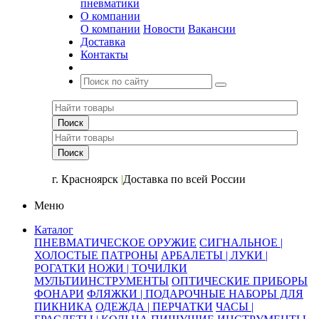
пневматики
О компании
О компании
Новости
Вакансии
Доставка
Контакты
+7 (391) 2-723-110
г. Красноярск
|
Доставка по всей России
Меню
Каталог
ПНЕВМАТИЧЕСКОЕ ОРУЖИЕ
СИГНАЛЬНОЕ |
ХОЛОСТЫЕ ПАТРОНЫ
АРБАЛЕТЫ | ЛУКИ |
РОГАТКИ
НОЖИ | ТОЧИЛКИ
МУЛЬТИИНСТРУМЕНТЫ
ОПТИЧЕСКИЕ ПРИБОРЫ
ФОНАРИ
ФЛЯЖКИ | ПОДАРОЧНЫЕ НАБОРЫ ДЛЯ
ПИКНИКА
ОДЕЖДА | ПЕРЧАТКИ
ЧАСЫ |