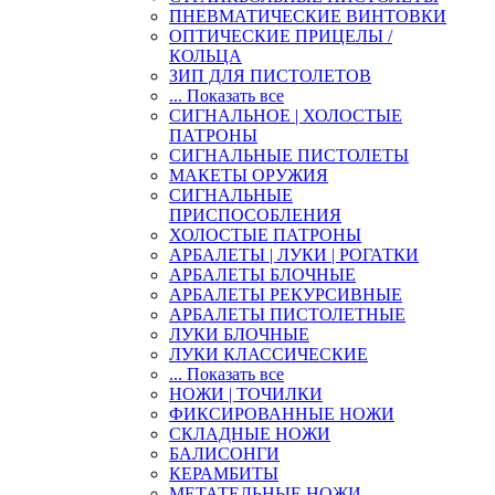
ПНЕВМАТИЧЕСКИЕ ВИНТОВКИ
ОПТИЧЕСКИЕ ПРИЦЕЛЫ /
КОЛЬЦА
ЗИП ДЛЯ ПИСТОЛЕТОВ
... Показать все
СИГНАЛЬНОЕ | ХОЛОСТЫЕ
ПАТРОНЫ
СИГНАЛЬНЫЕ ПИСТОЛЕТЫ
МАКЕТЫ ОРУЖИЯ
СИГНАЛЬНЫЕ
ПРИСПОСОБЛЕНИЯ
ХОЛОСТЫЕ ПАТРОНЫ
АРБАЛЕТЫ | ЛУКИ | РОГАТКИ
АРБАЛЕТЫ БЛОЧНЫЕ
АРБАЛЕТЫ РЕКУРСИВНЫЕ
АРБАЛЕТЫ ПИСТОЛЕТНЫЕ
ЛУКИ БЛОЧНЫЕ
ЛУКИ КЛАССИЧЕСКИЕ
... Показать все
НОЖИ | ТОЧИЛКИ
ФИКСИРОВАННЫЕ НОЖИ
СКЛАДНЫЕ НОЖИ
БАЛИСОНГИ
КЕРАМБИТЫ
МЕТАТЕЛЬНЫЕ НОЖИ