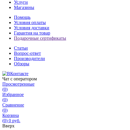
Услуги
Магазины
Помощь
Условия оплаты
Условия доставки
Гарантия на товар
Подарочные сертификаты
Статьи
Вопрос-ответ
Производители
Обзоры
Чат с оператором
Просмотренные
(
0
)
Избранное
(
0
)
Сравнение
(
0
)
Корзина
(
0
)
0 руб.
Вверх