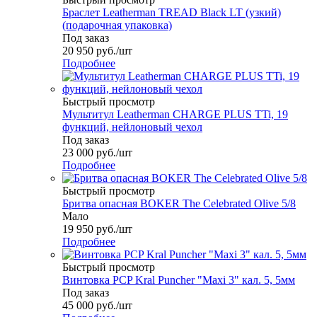
Браслет Leatherman TREAD Black LT (узкий)
(подарочная упаковка)
Под заказ
20 950
руб.
/шт
Подробнее
Быстрый просмотр
Мультитул Leatherman CHARGE PLUS TTi, 19
функций, нейлоновый чехол
Под заказ
23 000
руб.
/шт
Подробнее
Быстрый просмотр
Бритва опасная BOKER The Celebrated Olive 5/8
Мало
19 950
руб.
/шт
Подробнее
Быстрый просмотр
Винтовка PCP Kral Puncher "Maxi 3" кал. 5, 5мм
Под заказ
45 000
руб.
/шт