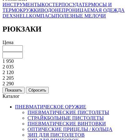
ИНСТРУМЕНТЫ
КОСТЕР
ПОСУДА
ТЕРМОСЫ И
ТЕРМОКРУЖКИ
ВОДОНЕПРОНИЦАЕМАЯ ОДЕЖДА
DEXSHELL
КОМПАСЫ
ПОЛЕЗНЫЕ МЕЛОЧИ
РЮКЗАКИ
Цена
1 950
2 035
2 120
2 205
2 290
Каталог
ПНЕВМАТИЧЕСКОЕ ОРУЖИЕ
ПНЕВМАТИЧЕСКИЕ ПИСТОЛЕТЫ
СТРАЙКБОЛЬНЫЕ ПИСТОЛЕТЫ
ПНЕВМАТИЧЕСКИЕ ВИНТОВКИ
ОПТИЧЕСКИЕ ПРИЦЕЛЫ / КОЛЬЦА
ЗИП ДЛЯ ПИСТОЛЕТОВ