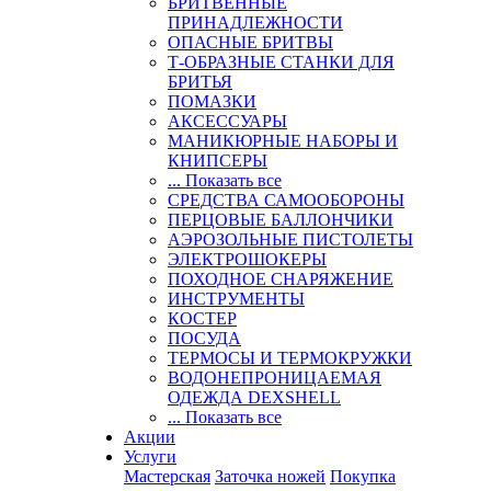
БРИТВЕННЫЕ
ПРИНАДЛЕЖНОСТИ
ОПАСНЫЕ БРИТВЫ
Т-ОБРАЗНЫЕ СТАНКИ ДЛЯ
БРИТЬЯ
ПОМАЗКИ
АКСЕССУАРЫ
МАНИКЮРНЫЕ НАБОРЫ И
КНИПСЕРЫ
... Показать все
СРЕДСТВА САМООБОРОНЫ
ПЕРЦОВЫЕ БАЛЛОНЧИКИ
АЭРОЗОЛЬНЫЕ ПИСТОЛЕТЫ
ЭЛЕКТРОШОКЕРЫ
ПОХОДНОЕ СНАРЯЖЕНИЕ
ИНСТРУМЕНТЫ
КОСТЕР
ПОСУДА
ТЕРМОСЫ И ТЕРМОКРУЖКИ
ВОДОНЕПРОНИЦАЕМАЯ
ОДЕЖДА DEXSHELL
... Показать все
Акции
Услуги
Мастерская
Заточка ножей
Покупка