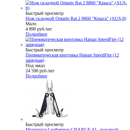
Быстрый просмотр
Нож складной Ontario Rat 2 8860 "Крыса" (AUS-8)
Мало
4 890
руб.
/шт
Подробнее
Быстрый просмотр
Пневматическая винтовка Hatsan SpeedFire (12
зарядная)
Под заказ
24 590
руб.
/шт
Подробнее
Быстрый просмотр
Мультитул Leatherman CHARGE AL, кожаный