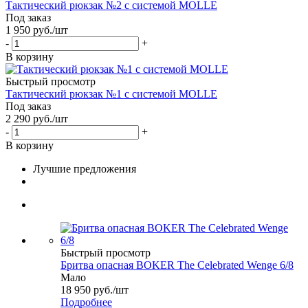
Тактический рюкзак №2 с системой MOLLE
Под заказ
1 950
руб.
/шт
-
+
В корзину
Быстрый просмотр
Тактический рюкзак №1 с системой MOLLE
Под заказ
2 290
руб.
/шт
-
+
В корзину
Лучшие предложения
Быстрый просмотр
Бритва опасная BOKER The Celebrated Wenge 6/8
Мало
18 950
руб.
/шт
Подробнее