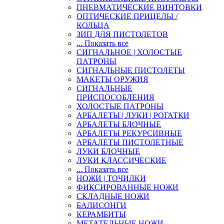
ПНЕВМАТИЧЕСКИЕ ВИНТОВКИ
ОПТИЧЕСКИЕ ПРИЦЕЛЫ /
КОЛЬЦА
ЗИП ДЛЯ ПИСТОЛЕТОВ
... Показать все
СИГНАЛЬНОЕ | ХОЛОСТЫЕ
ПАТРОНЫ
СИГНАЛЬНЫЕ ПИСТОЛЕТЫ
МАКЕТЫ ОРУЖИЯ
СИГНАЛЬНЫЕ
ПРИСПОСОБЛЕНИЯ
ХОЛОСТЫЕ ПАТРОНЫ
АРБАЛЕТЫ | ЛУКИ | РОГАТКИ
АРБАЛЕТЫ БЛОЧНЫЕ
АРБАЛЕТЫ РЕКУРСИВНЫЕ
АРБАЛЕТЫ ПИСТОЛЕТНЫЕ
ЛУКИ БЛОЧНЫЕ
ЛУКИ КЛАССИЧЕСКИЕ
... Показать все
НОЖИ | ТОЧИЛКИ
ФИКСИРОВАННЫЕ НОЖИ
СКЛАДНЫЕ НОЖИ
БАЛИСОНГИ
КЕРАМБИТЫ
МЕТАТЕЛЬНЫЕ НОЖИ