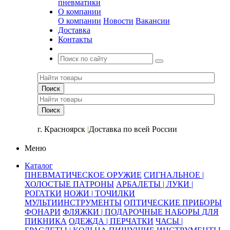
пневматики
О компании
О компании
Новости
Вакансии
Доставка
Контакты
+7 (391) 2-723-110
г. Красноярск
|
Доставка по всей России
Меню
Каталог
ПНЕВМАТИЧЕСКОЕ ОРУЖИЕ
СИГНАЛЬНОЕ |
ХОЛОСТЫЕ ПАТРОНЫ
АРБАЛЕТЫ | ЛУКИ |
РОГАТКИ
НОЖИ | ТОЧИЛКИ
МУЛЬТИИНСТРУМЕНТЫ
ОПТИЧЕСКИЕ ПРИБОРЫ
ФОНАРИ
ФЛЯЖКИ | ПОДАРОЧНЫЕ НАБОРЫ ДЛЯ
ПИКНИКА
ОДЕЖДА | ПЕРЧАТКИ
ЧАСЫ |