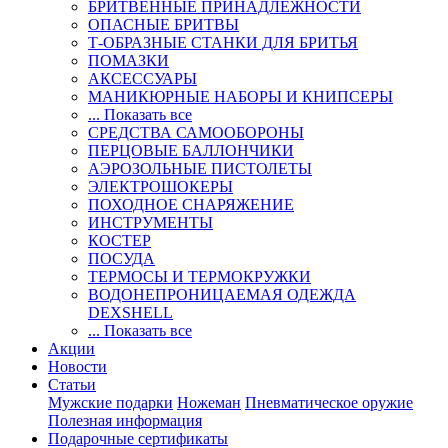
БРИТВЕННЫЕ ПРИНАДЛЕЖНОСТИ
ОПАСНЫЕ БРИТВЫ
Т-ОБРАЗНЫЕ СТАНКИ ДЛЯ БРИТЬЯ
ПОМАЗКИ
АКСЕССУАРЫ
МАНИКЮРНЫЕ НАБОРЫ И КНИПСЕРЫ
... Показать все
СРЕДСТВА САМООБОРОНЫ
ПЕРЦОВЫЕ БАЛЛОНЧИКИ
АЭРОЗОЛЬНЫЕ ПИСТОЛЕТЫ
ЭЛЕКТРОШОКЕРЫ
ПОХОДНОЕ СНАРЯЖЕНИЕ
ИНСТРУМЕНТЫ
КОСТЕР
ПОСУДА
ТЕРМОСЫ И ТЕРМОКРУЖКИ
ВОДОНЕПРОНИЦАЕМАЯ ОДЕЖДА
DEXSHELL
... Показать все
Акции
Новости
Статьи
Мужские подарки
Ножеман
Пневматическое оружие
Полезная информация
Подарочные сертификаты