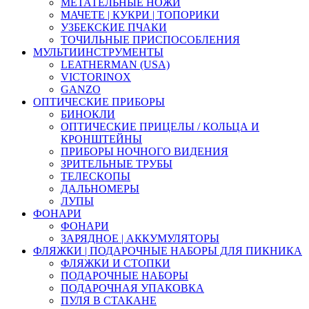
МЕТАТЕЛЬНЫЕ НОЖИ
МАЧЕТЕ | КУКРИ | ТОПОРИКИ
УЗБЕКСКИЕ ПЧАКИ
ТОЧИЛЬНЫЕ ПРИСПОСОБЛЕНИЯ
МУЛЬТИИНСТРУМЕНТЫ
LEATHERMAN (USA)
VICTORINOX
GANZO
ОПТИЧЕСКИЕ ПРИБОРЫ
БИНОКЛИ
ОПТИЧЕСКИЕ ПРИЦЕЛЫ / КОЛЬЦА И
КРОНШТЕЙНЫ
ПРИБОРЫ НОЧНОГО ВИДЕНИЯ
ЗРИТЕЛЬНЫЕ ТРУБЫ
ТЕЛЕСКОПЫ
ДАЛЬНОМЕРЫ
ЛУПЫ
ФОНАРИ
ФОНАРИ
ЗАРЯДНОЕ | АККУМУЛЯТОРЫ
ФЛЯЖКИ | ПОДАРОЧНЫЕ НАБОРЫ ДЛЯ ПИКНИКА
ФЛЯЖКИ И СТОПКИ
ПОДАРОЧНЫЕ НАБОРЫ
ПОДАРОЧНАЯ УПАКОВКА
ПУЛЯ В СТАКАНЕ