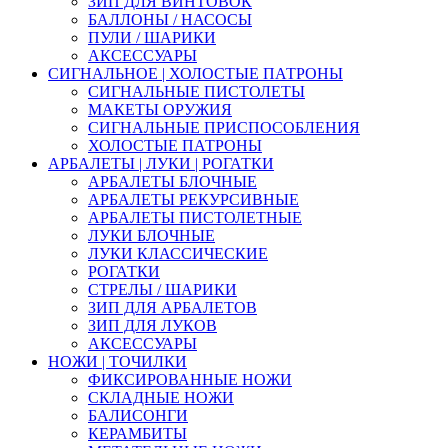
ЗИП ДЛЯ ВИНТОВОК
БАЛЛОНЫ / НАСОСЫ
ПУЛИ / ШАРИКИ
АКСЕССУАРЫ
СИГНАЛЬНОЕ | ХОЛОСТЫЕ ПАТРОНЫ
СИГНАЛЬНЫЕ ПИСТОЛЕТЫ
МАКЕТЫ ОРУЖИЯ
СИГНАЛЬНЫЕ ПРИСПОСОБЛЕНИЯ
ХОЛОСТЫЕ ПАТРОНЫ
АРБАЛЕТЫ | ЛУКИ | РОГАТКИ
АРБАЛЕТЫ БЛОЧНЫЕ
АРБАЛЕТЫ РЕКУРСИВНЫЕ
АРБАЛЕТЫ ПИСТОЛЕТНЫЕ
ЛУКИ БЛОЧНЫЕ
ЛУКИ КЛАССИЧЕСКИЕ
РОГАТКИ
СТРЕЛЫ / ШАРИКИ
ЗИП ДЛЯ АРБАЛЕТОВ
ЗИП ДЛЯ ЛУКОВ
АКСЕССУАРЫ
НОЖИ | ТОЧИЛКИ
ФИКСИРОВАННЫЕ НОЖИ
СКЛАДНЫЕ НОЖИ
БАЛИСОНГИ
КЕРАМБИТЫ