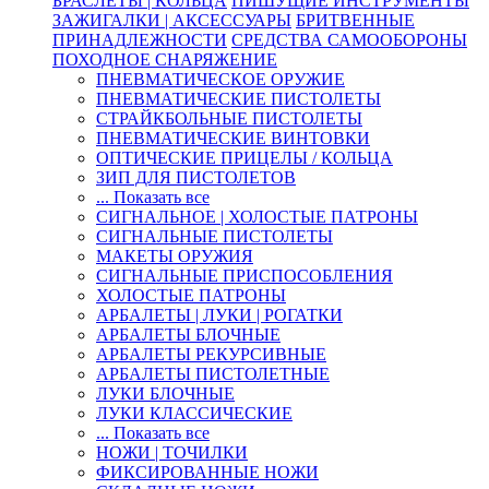
БРАСЛЕТЫ | КОЛЬЦА
ПИШУЩИЕ ИНСТРУМЕНТЫ
ЗАЖИГАЛКИ | АКСЕССУАРЫ
БРИТВЕННЫЕ
ПРИНАДЛЕЖНОСТИ
СРЕДСТВА САМООБОРОНЫ
ПОХОДНОЕ СНАРЯЖЕНИЕ
ПНЕВМАТИЧЕСКОЕ ОРУЖИЕ
ПНЕВМАТИЧЕСКИЕ ПИСТОЛЕТЫ
СТРАЙКБОЛЬНЫЕ ПИСТОЛЕТЫ
ПНЕВМАТИЧЕСКИЕ ВИНТОВКИ
ОПТИЧЕСКИЕ ПРИЦЕЛЫ / КОЛЬЦА
ЗИП ДЛЯ ПИСТОЛЕТОВ
... Показать все
СИГНАЛЬНОЕ | ХОЛОСТЫЕ ПАТРОНЫ
СИГНАЛЬНЫЕ ПИСТОЛЕТЫ
МАКЕТЫ ОРУЖИЯ
СИГНАЛЬНЫЕ ПРИСПОСОБЛЕНИЯ
ХОЛОСТЫЕ ПАТРОНЫ
АРБАЛЕТЫ | ЛУКИ | РОГАТКИ
АРБАЛЕТЫ БЛОЧНЫЕ
АРБАЛЕТЫ РЕКУРСИВНЫЕ
АРБАЛЕТЫ ПИСТОЛЕТНЫЕ
ЛУКИ БЛОЧНЫЕ
ЛУКИ КЛАССИЧЕСКИЕ
... Показать все
НОЖИ | ТОЧИЛКИ
ФИКСИРОВАННЫЕ НОЖИ