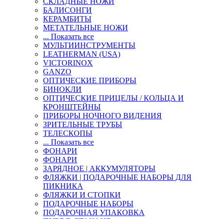
СКЛАДНЫЕ НОЖИ
БАЛИСОНГИ
КЕРАМБИТЫ
МЕТАТЕЛЬНЫЕ НОЖИ
... Показать все
МУЛЬТИИНСТРУМЕНТЫ
LEATHERMAN (USA)
VICTORINOX
GANZO
ОПТИЧЕСКИЕ ПРИБОРЫ
БИНОКЛИ
ОПТИЧЕСКИЕ ПРИЦЕЛЫ / КОЛЬЦА И
КРОНШТЕЙНЫ
ПРИБОРЫ НОЧНОГО ВИДЕНИЯ
ЗРИТЕЛЬНЫЕ ТРУБЫ
ТЕЛЕСКОПЫ
... Показать все
ФОНАРИ
ФОНАРИ
ЗАРЯДНОЕ | АККУМУЛЯТОРЫ
ФЛЯЖКИ | ПОДАРОЧНЫЕ НАБОРЫ ДЛЯ
ПИКНИКА
ФЛЯЖКИ И СТОПКИ
ПОДАРОЧНЫЕ НАБОРЫ
ПОДАРОЧНАЯ УПАКОВКА