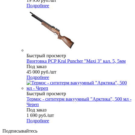
19 950
руб.
/шт
Подробнее
Быстрый просмотр
Винтовка PCP Kral Puncher "Maxi 3" кал. 5, 5мм
Под заказ
45 000
руб.
/шт
Подробнее
Быстрый просмотр
Термос - сититерм вакуумный "Арктика", 500 мл -
Череп
Под заказ
1 690
руб.
/шт
Подробнее
Подписывайтесь