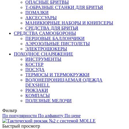
ОПАСНЫЕ БРИТВЫ
Т-ОБРАЗНЫЕ СТАНКИ ДЛЯ БРИТЬЯ
ПОМАЗКИ
АКСЕССУАРЫ
МАНИКЮРНЫЕ НАБОРЫ И КНИПСЕРЫ
СРЕДСТВА ДЛЯ БРИТЬЯ
СРЕДСТВА САМООБОРОНЫ
ПЕРЦОВЫЕ БАЛЛОНЧИКИ
АЭРОЗОЛЬНЫЕ ПИСТОЛЕТЫ
ЭЛЕКТРОШОКЕРЫ
ПОХОДНОЕ СНАРЯЖЕНИЕ
ИНСТРУМЕНТЫ
КОСТЕР
ПОСУДА
ТЕРМОСЫ И ТЕРМОКРУЖКИ
ВОДОНЕПРОНИЦАЕМАЯ ОДЕЖДА
DEXSHELL
РЮКЗАКИ
КОМПАСЫ
ПОЛЕЗНЫЕ МЕЛОЧИ
Фильтр
По популярности
По алфавиту
По цене
Быстрый просмотр