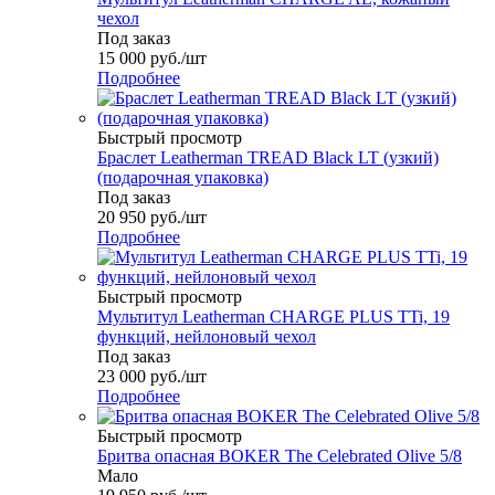
чехол
Под заказ
15 000
руб.
/шт
Подробнее
Быстрый просмотр
Браслет Leatherman TREAD Black LT (узкий)
(подарочная упаковка)
Под заказ
20 950
руб.
/шт
Подробнее
Быстрый просмотр
Мультитул Leatherman CHARGE PLUS TTi, 19
функций, нейлоновый чехол
Под заказ
23 000
руб.
/шт
Подробнее
Быстрый просмотр
Бритва опасная BOKER The Celebrated Olive 5/8
Мало