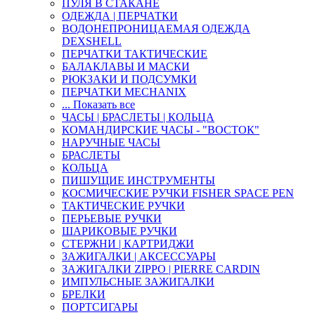
ПУЛЯ В СТАКАНЕ
ОДЕЖДА | ПЕРЧАТКИ
ВОДОНЕПРОНИЦАЕМАЯ ОДЕЖДА
DEXSHELL
ПЕРЧАТКИ ТАКТИЧЕСКИЕ
БАЛАКЛАВЫ И МАСКИ
РЮКЗАКИ И ПОДСУМКИ
ПЕРЧАТКИ MECHANIX
... Показать все
ЧАСЫ | БРАСЛЕТЫ | КОЛЬЦА
КОМАНДИРСКИЕ ЧАСЫ - "ВОСТОК"
НАРУЧНЫЕ ЧАСЫ
БРАСЛЕТЫ
КОЛЬЦА
ПИШУЩИЕ ИНСТРУМЕНТЫ
КОСМИЧЕСКИЕ РУЧКИ FISHER SPACE PEN
ТАКТИЧЕСКИЕ РУЧКИ
ПЕРЬЕВЫЕ РУЧКИ
ШАРИКОВЫЕ РУЧКИ
СТЕРЖНИ | КАРТРИДЖИ
ЗАЖИГАЛКИ | АКСЕССУАРЫ
ЗАЖИГАЛКИ ZIPPO | PIERRE CARDIN
ИМПУЛЬСНЫЕ ЗАЖИГАЛКИ
БРЕЛКИ
ПОРТСИГАРЫ