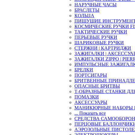
НАРУЧНЫЕ ЧАСЫ
БРАСЛЕТЫ
КОЛЬЦА
ПИШУЩИЕ ИНСТРУМЕН
КОСМИЧЕСКИЕ РУЧКИ FI
ТАКТИЧЕСКИЕ РУЧКИ
ПЕРЬЕВЫЕ РУЧКИ
ШАРИКОВЫЕ РУЧКИ
СТЕРЖНИ | КАРТРИДЖИ
ЗАЖИГАЛКИ | АКСЕССУА
ЗАЖИГАЛКИ ZIPPO | PIER
ИМПУЛЬСНЫЕ ЗАЖИГАЛ
БРЕЛКИ
ПОРТСИГАРЫ
БРИТВЕННЫЕ ПРИНАДЛ
ОПАСНЫЕ БРИТВЫ
Т-ОБРАЗНЫЕ СТАНКИ ДЛ
ПОМАЗКИ
АКСЕССУАРЫ
МАНИКЮРНЫЕ НАБОРЫ 
... Показать все
СРЕДСТВА САМООБОРО
ПЕРЦОВЫЕ БАЛЛОНЧИК
АЭРОЗОЛЬНЫЕ ПИСТОЛ
ЭЛЕКТРОШОКЕРЫ