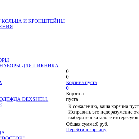
/ КОЛЬЦА И КРОНШТЕЙНЫ
ЕНИЯ
ОРЫ
 НАБОРЫ ДЛЯ ПИКНИКА
0
0
А
Корзина пуста
0
Корзина
ОДЕЖДА DEXSHELL
пуста
Е
К сожалению, ваша корзина пуст
Исправить это недоразумение оч
выберите в каталоге интересующ
Общая сумма:
0 руб.
Перейти в корзину
ЦА
"ВОСТОК"