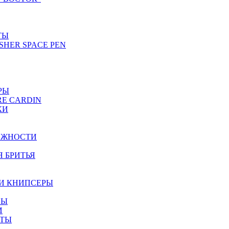
ТЫ
SHER SPACE PEN
РЫ
RE CARDIN
КИ
ЕЖНОСТИ
Я БРИТЬЯ
И КНИПСЕРЫ
НЫ
И
ЕТЫ