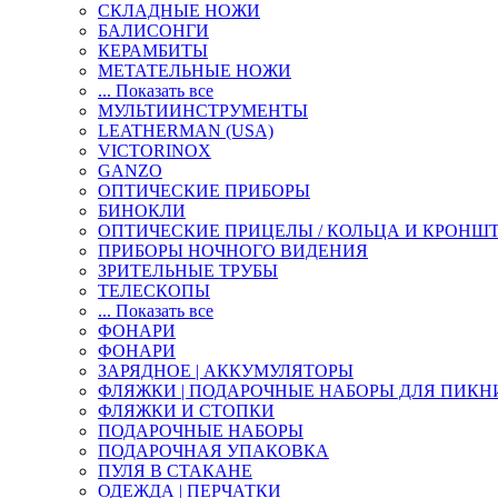
СКЛАДНЫЕ НОЖИ
БАЛИСОНГИ
КЕРАМБИТЫ
МЕТАТЕЛЬНЫЕ НОЖИ
... Показать все
МУЛЬТИИНСТРУМЕНТЫ
LEATHERMAN (USA)
VICTORINOX
GANZO
ОПТИЧЕСКИЕ ПРИБОРЫ
БИНОКЛИ
ОПТИЧЕСКИЕ ПРИЦЕЛЫ / КОЛЬЦА И КРОНШ
ПРИБОРЫ НОЧНОГО ВИДЕНИЯ
ЗРИТЕЛЬНЫЕ ТРУБЫ
ТЕЛЕСКОПЫ
... Показать все
ФОНАРИ
ФОНАРИ
ЗАРЯДНОЕ | АККУМУЛЯТОРЫ
ФЛЯЖКИ | ПОДАРОЧНЫЕ НАБОРЫ ДЛЯ ПИКН
ФЛЯЖКИ И СТОПКИ
ПОДАРОЧНЫЕ НАБОРЫ
ПОДАРОЧНАЯ УПАКОВКА
ПУЛЯ В СТАКАНЕ
ОДЕЖДА | ПЕРЧАТКИ