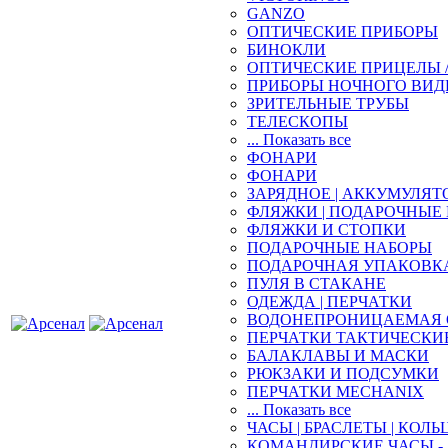
GANZO
ОПТИЧЕСКИЕ ПРИБОРЫ
БИНОКЛИ
ОПТИЧЕСКИЕ ПРИЦЕЛЫ 
ПРИБОРЫ НОЧНОГО ВИД
ЗРИТЕЛЬНЫЕ ТРУБЫ
ТЕЛЕСКОПЫ
... Показать все
ФОНАРИ
ФОНАРИ
ЗАРЯДНОЕ | АККУМУЛЯТ
ФЛЯЖКИ | ПОДАРОЧНЫЕ
ФЛЯЖКИ И СТОПКИ
ПОДАРОЧНЫЕ НАБОРЫ
ПОДАРОЧНАЯ УПАКОВК
ПУЛЯ В СТАКАНЕ
ОДЕЖДА | ПЕРЧАТКИ
ВОДОНЕПРОНИЦАЕМАЯ 
ПЕРЧАТКИ ТАКТИЧЕСКИ
БАЛАКЛАВЫ И МАСКИ
РЮКЗАКИ И ПОДСУМКИ
ПЕРЧАТКИ MECHANIX
... Показать все
ЧАСЫ | БРАСЛЕТЫ | КОЛЬ
КОМАНДИРСКИЕ ЧАСЫ - 