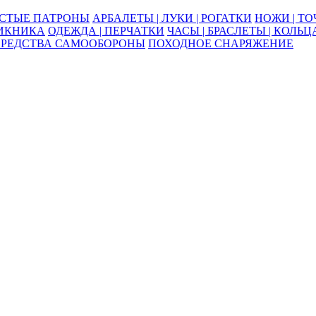
ОСТЫЕ ПАТРОНЫ
АРБАЛЕТЫ | ЛУКИ | РОГАТКИ
НОЖИ | Т
ПИКНИКА
ОДЕЖДА | ПЕРЧАТКИ
ЧАСЫ | БРАСЛЕТЫ | КОЛЬЦ
СРЕДСТВА САМООБОРОНЫ
ПОХОДНОЕ СНАРЯЖЕНИЕ