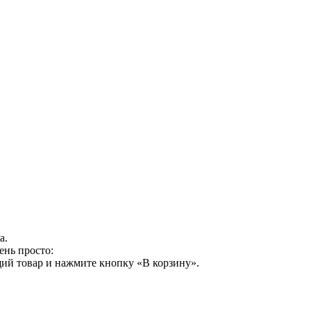
а.
ень просто:
ий товар и нажмите кнопку «В корзину».