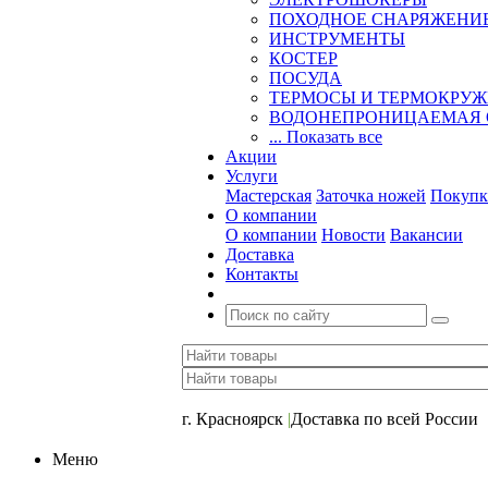
ПОХОДНОЕ СНАРЯЖЕНИ
ИНСТРУМЕНТЫ
КОСТЕР
ПОСУДА
ТЕРМОСЫ И ТЕРМОКРУ
ВОДОНЕПРОНИЦАЕМАЯ 
... Показать все
Акции
Услуги
Мастерская
Заточка ножей
Покупк
О компании
О компании
Новости
Вакансии
Доставка
Контакты
+7 (391) 2-723-110
г. Красноярск
|
Доставка по всей России
Меню