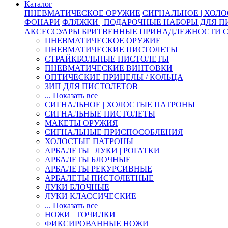
Каталог
ПНЕВМАТИЧЕСКОЕ ОРУЖИЕ
СИГНАЛЬНОЕ | ХОЛ
ФОНАРИ
ФЛЯЖКИ | ПОДАРОЧНЫЕ НАБОРЫ ДЛЯ 
АКСЕССУАРЫ
БРИТВЕННЫЕ ПРИНАДЛЕЖНОСТИ
ПНЕВМАТИЧЕСКОЕ ОРУЖИЕ
ПНЕВМАТИЧЕСКИЕ ПИСТОЛЕТЫ
СТРАЙКБОЛЬНЫЕ ПИСТОЛЕТЫ
ПНЕВМАТИЧЕСКИЕ ВИНТОВКИ
ОПТИЧЕСКИЕ ПРИЦЕЛЫ / КОЛЬЦА
ЗИП ДЛЯ ПИСТОЛЕТОВ
... Показать все
СИГНАЛЬНОЕ | ХОЛОСТЫЕ ПАТРОНЫ
СИГНАЛЬНЫЕ ПИСТОЛЕТЫ
МАКЕТЫ ОРУЖИЯ
СИГНАЛЬНЫЕ ПРИСПОСОБЛЕНИЯ
ХОЛОСТЫЕ ПАТРОНЫ
АРБАЛЕТЫ | ЛУКИ | РОГАТКИ
АРБАЛЕТЫ БЛОЧНЫЕ
АРБАЛЕТЫ РЕКУРСИВНЫЕ
АРБАЛЕТЫ ПИСТОЛЕТНЫЕ
ЛУКИ БЛОЧНЫЕ
ЛУКИ КЛАССИЧЕСКИЕ
... Показать все
НОЖИ | ТОЧИЛКИ
ФИКСИРОВАННЫЕ НОЖИ