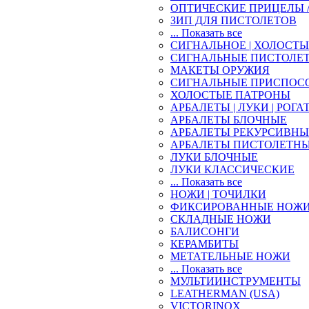
ОПТИЧЕСКИЕ ПРИЦЕЛЫ 
ЗИП ДЛЯ ПИСТОЛЕТОВ
... Показать все
СИГНАЛЬНОЕ | ХОЛОСТ
СИГНАЛЬНЫЕ ПИСТОЛЕ
МАКЕТЫ ОРУЖИЯ
СИГНАЛЬНЫЕ ПРИСПОС
ХОЛОСТЫЕ ПАТРОНЫ
АРБАЛЕТЫ | ЛУКИ | РОГА
АРБАЛЕТЫ БЛОЧНЫЕ
АРБАЛЕТЫ РЕКУРСИВНЫ
АРБАЛЕТЫ ПИСТОЛЕТН
ЛУКИ БЛОЧНЫЕ
ЛУКИ КЛАССИЧЕСКИЕ
... Показать все
НОЖИ | ТОЧИЛКИ
ФИКСИРОВАННЫЕ НОЖ
СКЛАДНЫЕ НОЖИ
БАЛИСОНГИ
КЕРАМБИТЫ
МЕТАТЕЛЬНЫЕ НОЖИ
... Показать все
МУЛЬТИИНСТРУМЕНТЫ
LEATHERMAN (USA)
VICTORINOX