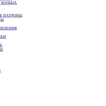
/ КОЛЬЦА
ЫЕ ПАТРОНЫ
ТЫ
ОБЛЕНИЯ
ТКИ
Е
ЫЕ
И