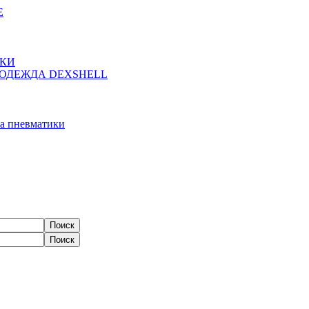
Е
ЖКИ
ОДЕЖДА DEXSHELL
а пневматики