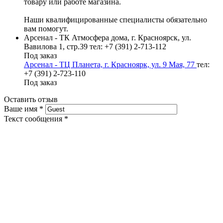
товару или работе магазина.
Наши квалифицированные специалисты обязательно
вам помогут.
Арсенал - ТК Атмосфера дома, г. Красноярск, ул.
Вавилова 1, стр.39
тел: +7 (391) 2-713-112
Под заказ
Арсенал - ТЦ Планета, г. Красноярк, ул. 9 Мая, 77
тел:
+7 (391) 2-723-110
Под заказ
Оставить отзыв
Ваше имя
*
Текст сообщения
*