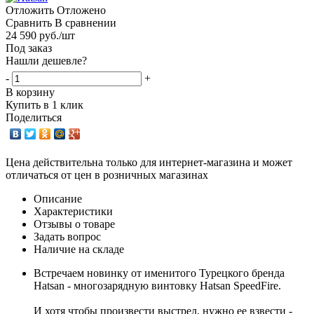
Отложить
Отложено
Сравнить
В сравнении
24 590
руб.
/шт
Под заказ
Нашли дешевле?
-
+
В корзину
Купить в 1 клик
Поделиться
Цена действительна только для интернет-магазина и может
отличаться от цен в розничных магазинах
Описание
Характеристики
Отзывы о товаре
Задать вопрос
Наличие на складе
Встречаем новинку от именитого Турецкого бренда
Hatsan - многозарядную винтовку Hatsan SpeedFire.
И хотя чтобы произвести выстрел, нужно ее взвести -