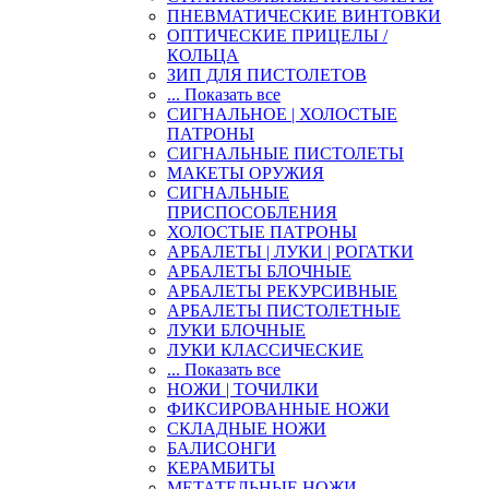
ПНЕВМАТИЧЕСКИЕ ВИНТОВКИ
ОПТИЧЕСКИЕ ПРИЦЕЛЫ /
КОЛЬЦА
ЗИП ДЛЯ ПИСТОЛЕТОВ
... Показать все
СИГНАЛЬНОЕ | ХОЛОСТЫЕ
ПАТРОНЫ
СИГНАЛЬНЫЕ ПИСТОЛЕТЫ
МАКЕТЫ ОРУЖИЯ
СИГНАЛЬНЫЕ
ПРИСПОСОБЛЕНИЯ
ХОЛОСТЫЕ ПАТРОНЫ
АРБАЛЕТЫ | ЛУКИ | РОГАТКИ
АРБАЛЕТЫ БЛОЧНЫЕ
АРБАЛЕТЫ РЕКУРСИВНЫЕ
АРБАЛЕТЫ ПИСТОЛЕТНЫЕ
ЛУКИ БЛОЧНЫЕ
ЛУКИ КЛАССИЧЕСКИЕ
... Показать все
НОЖИ | ТОЧИЛКИ
ФИКСИРОВАННЫЕ НОЖИ
СКЛАДНЫЕ НОЖИ
БАЛИСОНГИ
КЕРАМБИТЫ
МЕТАТЕЛЬНЫЕ НОЖИ