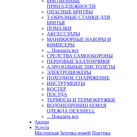
БРИТВЕННЫЕ
ПРИНАДЛЕЖНОСТИ
ОПАСНЫЕ БРИТВЫ
Т-ОБРАЗНЫЕ СТАНКИ ДЛЯ
БРИТЬЯ
ПОМАЗКИ
АКСЕССУАРЫ
МАНИКЮРНЫЕ НАБОРЫ И
КНИПСЕРЫ
... Показать все
СРЕДСТВА САМООБОРОНЫ
ПЕРЦОВЫЕ БАЛЛОНЧИКИ
АЭРОЗОЛЬНЫЕ ПИСТОЛЕТЫ
ЭЛЕКТРОШОКЕРЫ
ПОХОДНОЕ СНАРЯЖЕНИЕ
ИНСТРУМЕНТЫ
КОСТЕР
ПОСУДА
ТЕРМОСЫ И ТЕРМОКРУЖКИ
ВОДОНЕПРОНИЦАЕМАЯ
ОДЕЖДА DEXSHELL
... Показать все
Акции
Услуги
Мастерская
Заточка ножей
Покупка