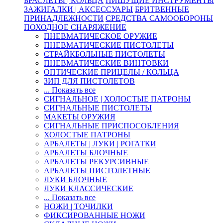
БРАСЛЕТЫ | КОЛЬЦА
ПИШУЩИЕ ИНСТРУМЕНТЫ
ЗАЖИГАЛКИ | АКСЕССУАРЫ
БРИТВЕННЫЕ
ПРИНАДЛЕЖНОСТИ
СРЕДСТВА САМООБОРОНЫ
ПОХОДНОЕ СНАРЯЖЕНИЕ
ПНЕВМАТИЧЕСКОЕ ОРУЖИЕ
ПНЕВМАТИЧЕСКИЕ ПИСТОЛЕТЫ
СТРАЙКБОЛЬНЫЕ ПИСТОЛЕТЫ
ПНЕВМАТИЧЕСКИЕ ВИНТОВКИ
ОПТИЧЕСКИЕ ПРИЦЕЛЫ / КОЛЬЦА
ЗИП ДЛЯ ПИСТОЛЕТОВ
... Показать все
СИГНАЛЬНОЕ | ХОЛОСТЫЕ ПАТРОНЫ
СИГНАЛЬНЫЕ ПИСТОЛЕТЫ
МАКЕТЫ ОРУЖИЯ
СИГНАЛЬНЫЕ ПРИСПОСОБЛЕНИЯ
ХОЛОСТЫЕ ПАТРОНЫ
АРБАЛЕТЫ | ЛУКИ | РОГАТКИ
АРБАЛЕТЫ БЛОЧНЫЕ
АРБАЛЕТЫ РЕКУРСИВНЫЕ
АРБАЛЕТЫ ПИСТОЛЕТНЫЕ
ЛУКИ БЛОЧНЫЕ
ЛУКИ КЛАССИЧЕСКИЕ
... Показать все
НОЖИ | ТОЧИЛКИ
ФИКСИРОВАННЫЕ НОЖИ