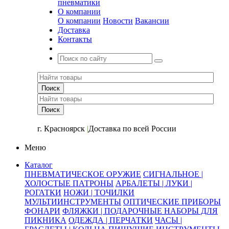
пневматики
О компании
О компании
Новости
Вакансии
Доставка
Контакты
+7 (391) 2-723-110
г. Красноярск
|
Доставка по всей России
Меню
Каталог
ПНЕВМАТИЧЕСКОЕ ОРУЖИЕ
СИГНАЛЬНОЕ |
ХОЛОСТЫЕ ПАТРОНЫ
АРБАЛЕТЫ | ЛУКИ |
РОГАТКИ
НОЖИ | ТОЧИЛКИ
МУЛЬТИИНСТРУМЕНТЫ
ОПТИЧЕСКИЕ ПРИБОРЫ
ФОНАРИ
ФЛЯЖКИ | ПОДАРОЧНЫЕ НАБОРЫ ДЛЯ
ПИКНИКА
ОДЕЖДА | ПЕРЧАТКИ
ЧАСЫ |