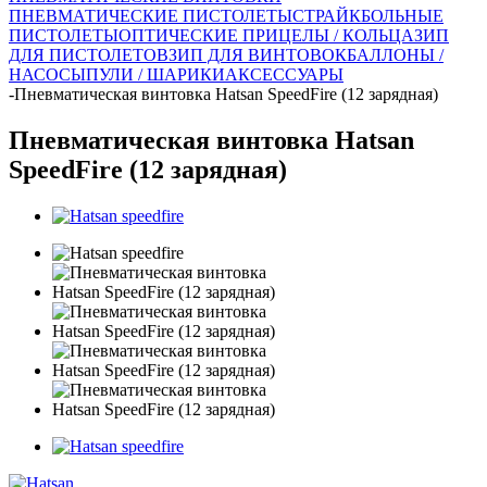
ПНЕВМАТИЧЕСКИЕ ПИСТОЛЕТЫ
СТРАЙКБОЛЬНЫЕ
ПИСТОЛЕТЫ
ОПТИЧЕСКИЕ ПРИЦЕЛЫ / КОЛЬЦА
ЗИП
ДЛЯ ПИСТОЛЕТОВ
ЗИП ДЛЯ ВИНТОВОК
БАЛЛОНЫ /
НАСОСЫ
ПУЛИ / ШАРИКИ
АКСЕССУАРЫ
-
Пневматическая винтовка Hatsan SpeedFire (12 зарядная)
Пневматическая винтовка Hatsan
SpeedFire (12 зарядная)