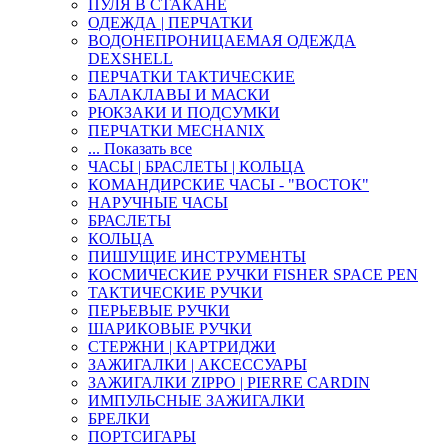
ПУЛЯ В СТАКАНЕ
ОДЕЖДА | ПЕРЧАТКИ
ВОДОНЕПРОНИЦАЕМАЯ ОДЕЖДА
DEXSHELL
ПЕРЧАТКИ ТАКТИЧЕСКИЕ
БАЛАКЛАВЫ И МАСКИ
РЮКЗАКИ И ПОДСУМКИ
ПЕРЧАТКИ MECHANIX
... Показать все
ЧАСЫ | БРАСЛЕТЫ | КОЛЬЦА
КОМАНДИРСКИЕ ЧАСЫ - "ВОСТОК"
НАРУЧНЫЕ ЧАСЫ
БРАСЛЕТЫ
КОЛЬЦА
ПИШУЩИЕ ИНСТРУМЕНТЫ
КОСМИЧЕСКИЕ РУЧКИ FISHER SPACE PEN
ТАКТИЧЕСКИЕ РУЧКИ
ПЕРЬЕВЫЕ РУЧКИ
ШАРИКОВЫЕ РУЧКИ
СТЕРЖНИ | КАРТРИДЖИ
ЗАЖИГАЛКИ | АКСЕССУАРЫ
ЗАЖИГАЛКИ ZIPPO | PIERRE CARDIN
ИМПУЛЬСНЫЕ ЗАЖИГАЛКИ
БРЕЛКИ
ПОРТСИГАРЫ