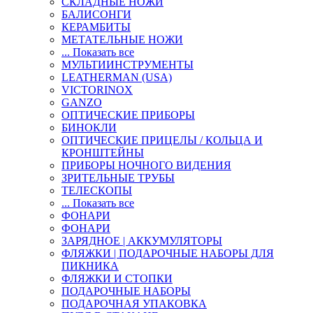
СКЛАДНЫЕ НОЖИ
БАЛИСОНГИ
КЕРАМБИТЫ
МЕТАТЕЛЬНЫЕ НОЖИ
... Показать все
МУЛЬТИИНСТРУМЕНТЫ
LEATHERMAN (USA)
VICTORINOX
GANZO
ОПТИЧЕСКИЕ ПРИБОРЫ
БИНОКЛИ
ОПТИЧЕСКИЕ ПРИЦЕЛЫ / КОЛЬЦА И
КРОНШТЕЙНЫ
ПРИБОРЫ НОЧНОГО ВИДЕНИЯ
ЗРИТЕЛЬНЫЕ ТРУБЫ
ТЕЛЕСКОПЫ
... Показать все
ФОНАРИ
ФОНАРИ
ЗАРЯДНОЕ | АККУМУЛЯТОРЫ
ФЛЯЖКИ | ПОДАРОЧНЫЕ НАБОРЫ ДЛЯ
ПИКНИКА
ФЛЯЖКИ И СТОПКИ
ПОДАРОЧНЫЕ НАБОРЫ
ПОДАРОЧНАЯ УПАКОВКА