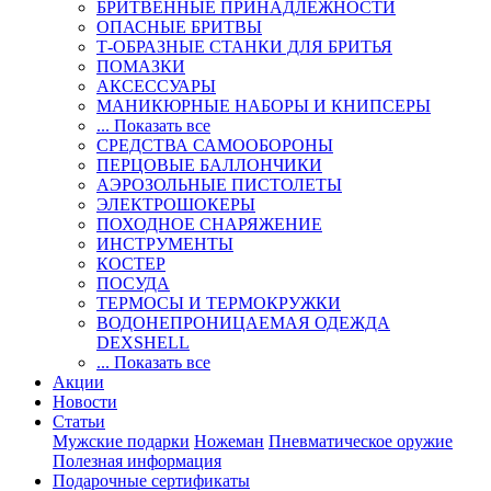
БРИТВЕННЫЕ ПРИНАДЛЕЖНОСТИ
ОПАСНЫЕ БРИТВЫ
Т-ОБРАЗНЫЕ СТАНКИ ДЛЯ БРИТЬЯ
ПОМАЗКИ
АКСЕССУАРЫ
МАНИКЮРНЫЕ НАБОРЫ И КНИПСЕРЫ
... Показать все
СРЕДСТВА САМООБОРОНЫ
ПЕРЦОВЫЕ БАЛЛОНЧИКИ
АЭРОЗОЛЬНЫЕ ПИСТОЛЕТЫ
ЭЛЕКТРОШОКЕРЫ
ПОХОДНОЕ СНАРЯЖЕНИЕ
ИНСТРУМЕНТЫ
КОСТЕР
ПОСУДА
ТЕРМОСЫ И ТЕРМОКРУЖКИ
ВОДОНЕПРОНИЦАЕМАЯ ОДЕЖДА
DEXSHELL
... Показать все
Акции
Новости
Статьи
Мужские подарки
Ножеман
Пневматическое оружие
Полезная информация
Подарочные сертификаты