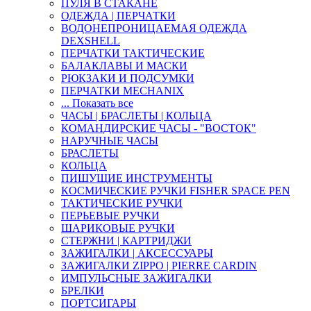
ПУЛЯ В СТАКАНЕ
ОДЕЖДА | ПЕРЧАТКИ
ВОДОНЕПРОНИЦАЕМАЯ ОДЕЖДА
DEXSHELL
ПЕРЧАТКИ ТАКТИЧЕСКИЕ
БАЛАКЛАВЫ И МАСКИ
РЮКЗАКИ И ПОДСУМКИ
ПЕРЧАТКИ MECHANIX
... Показать все
ЧАСЫ | БРАСЛЕТЫ | КОЛЬЦА
КОМАНДИРСКИЕ ЧАСЫ - "ВОСТОК"
НАРУЧНЫЕ ЧАСЫ
БРАСЛЕТЫ
КОЛЬЦА
ПИШУЩИЕ ИНСТРУМЕНТЫ
КОСМИЧЕСКИЕ РУЧКИ FISHER SPACE PEN
ТАКТИЧЕСКИЕ РУЧКИ
ПЕРЬЕВЫЕ РУЧКИ
ШАРИКОВЫЕ РУЧКИ
СТЕРЖНИ | КАРТРИДЖИ
ЗАЖИГАЛКИ | АКСЕССУАРЫ
ЗАЖИГАЛКИ ZIPPO | PIERRE CARDIN
ИМПУЛЬСНЫЕ ЗАЖИГАЛКИ
БРЕЛКИ
ПОРТСИГАРЫ