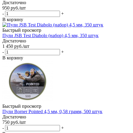
Достаточно
950
руб.
/шт
-
+
В корзину
Быстрый просмотр
Пули JSB Test Diabolo (набор) 4,5 мм, 350 штук
Достаточно
1 450
руб.
/шт
-
+
В корзину
Быстрый просмотр
Пули Borner Pointed 4,5 мм, 0,58 грамм, 500 штук
Достаточно
750
руб.
/шт
-
+