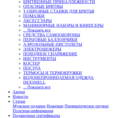
БРИТВЕННЫЕ ПРИНАДЛЕЖНОСТИ
ОПАСНЫЕ БРИТВЫ
Т-ОБРАЗНЫЕ СТАНКИ ДЛЯ БРИТЬЯ
ПОМАЗКИ
АКСЕССУАРЫ
МАНИКЮРНЫЕ НАБОРЫ И КНИПСЕРЫ
... Показать все
СРЕДСТВА САМООБОРОНЫ
ПЕРЦОВЫЕ БАЛЛОНЧИКИ
АЭРОЗОЛЬНЫЕ ПИСТОЛЕТЫ
ЭЛЕКТРОШОКЕРЫ
ПОХОДНОЕ СНАРЯЖЕНИЕ
ИНСТРУМЕНТЫ
КОСТЕР
ПОСУДА
ТЕРМОСЫ И ТЕРМОКРУЖКИ
ВОДОНЕПРОНИЦАЕМАЯ ОДЕЖДА
DEXSHELL
... Показать все
Акции
Новости
Статьи
Мужские подарки
Ножеман
Пневматическое оружие
Полезная информация
Подарочные сертификаты