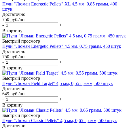
Пули "Люман Energetic Pellets" XL 4,5 мм, 0,85 грамм, 400
штук
Достаточно
750
руб.
/шт
-
+
В корзину
Быстрый просмотр
Пули "Люман Energetic Pellets" 4,5 мм, 0,75 грамм, 450 штук
Достаточно
750
руб.
/шт
-
+
В корзину
Быстрый просмотр
Пули "Люман Field Target" 4,5 мм, 0,55 грамм, 500 штук
Достаточно
649
руб.
/шт
-
+
В корзину
Быстрый просмотр
Пули "Люман Classic Pellets" 4,5 мм, 0,65 грамм, 500 штук
Достаточно