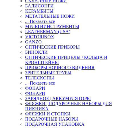
СКЛАДНЫЕ НОЖИ
БАЛИСОНГИ
КЕРАМБИТЫ
МЕТАТЕЛЬНЫЕ НОЖИ
... Показать все
МУЛЬТИИНСТРУМЕНТЫ
LEATHERMAN (USA)
VICTORINOX
GANZO
ОПТИЧЕСКИЕ ПРИБОРЫ
БИНОКЛИ
ОПТИЧЕСКИЕ ПРИЦЕЛЫ / КОЛЬЦА И
КРОНШТЕЙНЫ
ПРИБОРЫ НОЧНОГО ВИДЕНИЯ
ЗРИТЕЛЬНЫЕ ТРУБЫ
ТЕЛЕСКОПЫ
... Показать все
ФОНАРИ
ФОНАРИ
ЗАРЯДНОЕ | АККУМУЛЯТОРЫ
ФЛЯЖКИ | ПОДАРОЧНЫЕ НАБОРЫ ДЛЯ
ПИКНИКА
ФЛЯЖКИ И СТОПКИ
ПОДАРОЧНЫЕ НАБОРЫ
ПОДАРОЧНАЯ УПАКОВКА