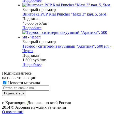
Подробнее
Быстрый просмотр
Винтовка PCP Kral Puncher "Maxi 3" кал. 5, 5мм
Под заказ
45 000
руб.
/шт
Подробнее
Быстрый просмотр
Термос - сититерм вакуумный "Арктика", 500 мл -
Череп
Под заказ
1 690
руб.
/шт
Подробнее
Подписывайтесь
на новости и акции
Новости магазина
+7 (391) 2-723-110
г. Красноярск
|
Доставка по всей России
2014 © Арсенал мужских увлечений
О компании