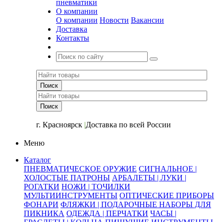
пневматики
О компании
О компании
Новости
Вакансии
Доставка
Контакты
+7 (391) 2-723-110
г. Красноярск
|
Доставка по всей России
Меню
Каталог
ПНЕВМАТИЧЕСКОЕ ОРУЖИЕ
СИГНАЛЬНОЕ |
ХОЛОСТЫЕ ПАТРОНЫ
АРБАЛЕТЫ | ЛУКИ |
РОГАТКИ
НОЖИ | ТОЧИЛКИ
МУЛЬТИИНСТРУМЕНТЫ
ОПТИЧЕСКИЕ ПРИБОРЫ
ФОНАРИ
ФЛЯЖКИ | ПОДАРОЧНЫЕ НАБОРЫ ДЛЯ
ПИКНИКА
ОДЕЖДА | ПЕРЧАТКИ
ЧАСЫ |