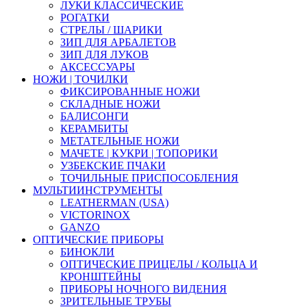
ЛУКИ КЛАССИЧЕСКИЕ
РОГАТКИ
СТРЕЛЫ / ШАРИКИ
ЗИП ДЛЯ АРБАЛЕТОВ
ЗИП ДЛЯ ЛУКОВ
АКСЕССУАРЫ
НОЖИ | ТОЧИЛКИ
ФИКСИРОВАННЫЕ НОЖИ
СКЛАДНЫЕ НОЖИ
БАЛИСОНГИ
КЕРАМБИТЫ
МЕТАТЕЛЬНЫЕ НОЖИ
МАЧЕТЕ | КУКРИ | ТОПОРИКИ
УЗБЕКСКИЕ ПЧАКИ
ТОЧИЛЬНЫЕ ПРИСПОСОБЛЕНИЯ
МУЛЬТИИНСТРУМЕНТЫ
LEATHERMAN (USA)
VICTORINOX
GANZO
ОПТИЧЕСКИЕ ПРИБОРЫ
БИНОКЛИ
ОПТИЧЕСКИЕ ПРИЦЕЛЫ / КОЛЬЦА И
КРОНШТЕЙНЫ
ПРИБОРЫ НОЧНОГО ВИДЕНИЯ
ЗРИТЕЛЬНЫЕ ТРУБЫ