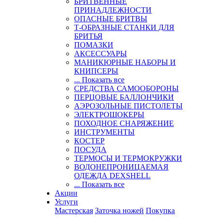
БРИТВЕННЫЕ
ПРИНАДЛЕЖНОСТИ
ОПАСНЫЕ БРИТВЫ
Т-ОБРАЗНЫЕ СТАНКИ ДЛЯ
БРИТЬЯ
ПОМАЗКИ
АКСЕССУАРЫ
МАНИКЮРНЫЕ НАБОРЫ И
КНИПСЕРЫ
... Показать все
СРЕДСТВА САМООБОРОНЫ
ПЕРЦОВЫЕ БАЛЛОНЧИКИ
АЭРОЗОЛЬНЫЕ ПИСТОЛЕТЫ
ЭЛЕКТРОШОКЕРЫ
ПОХОДНОЕ СНАРЯЖЕНИЕ
ИНСТРУМЕНТЫ
КОСТЕР
ПОСУДА
ТЕРМОСЫ И ТЕРМОКРУЖКИ
ВОДОНЕПРОНИЦАЕМАЯ
ОДЕЖДА DEXSHELL
... Показать все
Акции
Услуги
Мастерская
Заточка ножей
Покупка