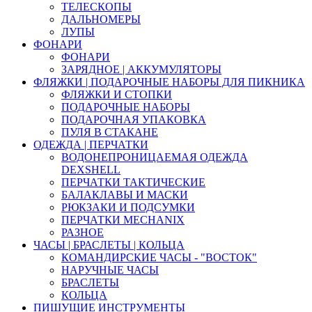
ТЕЛЕСКОПЫ
ДАЛЬНОМЕРЫ
ЛУПЫ
ФОНАРИ
ФОНАРИ
ЗАРЯДНОЕ | АККУМУЛЯТОРЫ
ФЛЯЖКИ | ПОДАРОЧНЫЕ НАБОРЫ ДЛЯ ПИКНИКА
ФЛЯЖКИ И СТОПКИ
ПОДАРОЧНЫЕ НАБОРЫ
ПОДАРОЧНАЯ УПАКОВКА
ПУЛЯ В СТАКАНЕ
ОДЕЖДА | ПЕРЧАТКИ
ВОДОНЕПРОНИЦАЕМАЯ ОДЕЖДА
DEXSHELL
ПЕРЧАТКИ ТАКТИЧЕСКИЕ
БАЛАКЛАВЫ И МАСКИ
РЮКЗАКИ И ПОДСУМКИ
ПЕРЧАТКИ MECHANIX
РАЗНОЕ
ЧАСЫ | БРАСЛЕТЫ | КОЛЬЦА
КОМАНДИРСКИЕ ЧАСЫ - "ВОСТОК"
НАРУЧНЫЕ ЧАСЫ
БРАСЛЕТЫ
КОЛЬЦА
ПИШУЩИЕ ИНСТРУМЕНТЫ