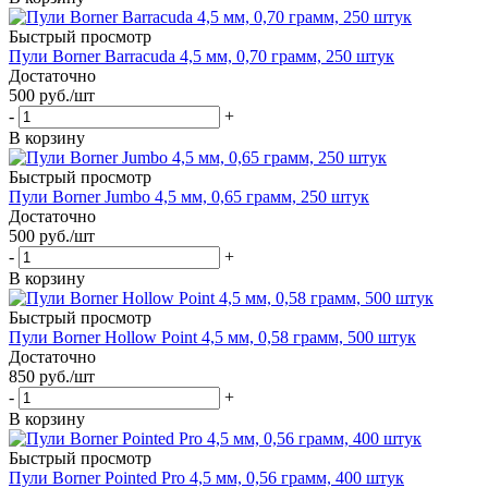
Быстрый просмотр
Пули Borner Barracuda 4,5 мм, 0,70 грамм, 250 штук
Достаточно
500
руб.
/шт
-
+
В корзину
Быстрый просмотр
Пули Borner Jumbo 4,5 мм, 0,65 грамм, 250 штук
Достаточно
500
руб.
/шт
-
+
В корзину
Быстрый просмотр
Пули Borner Hollow Point 4,5 мм, 0,58 грамм, 500 штук
Достаточно
850
руб.
/шт
-
+
В корзину
Быстрый просмотр
Пули Borner Pointed Pro 4,5 мм, 0,56 грамм, 400 штук