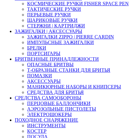
КОСМИЧЕСКИЕ РУЧКИ FISHER SPACE PEN
ТАКТИЧЕСКИЕ РУЧКИ
ПЕРЬЕВЫЕ РУЧКИ
ШАРИКОВЫЕ РУЧКИ
СТЕРЖНИ | КАРТРИДЖИ
ЗАЖИГАЛКИ | АКСЕССУАРЫ
ЗАЖИГАЛКИ ZIPPO | PIERRE CARDIN
ИМПУЛЬСНЫЕ ЗАЖИГАЛКИ
БРЕЛКИ
ПОРТСИГАРЫ
БРИТВЕННЫЕ ПРИНАДЛЕЖНОСТИ
ОПАСНЫЕ БРИТВЫ
Т-ОБРАЗНЫЕ СТАНКИ ДЛЯ БРИТЬЯ
ПОМАЗКИ
АКСЕССУАРЫ
МАНИКЮРНЫЕ НАБОРЫ И КНИПСЕРЫ
СРЕДСТВА ДЛЯ БРИТЬЯ
СРЕДСТВА САМООБОРОНЫ
ПЕРЦОВЫЕ БАЛЛОНЧИКИ
АЭРОЗОЛЬНЫЕ ПИСТОЛЕТЫ
ЭЛЕКТРОШОКЕРЫ
ПОХОДНОЕ СНАРЯЖЕНИЕ
ИНСТРУМЕНТЫ
КОСТЕР
ПОСУДА