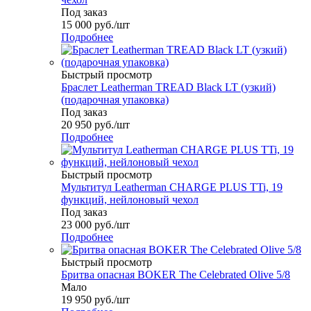
Под заказ
15 000
руб.
/шт
Подробнее
Быстрый просмотр
Браслет Leatherman TREAD Black LT (узкий)
(подарочная упаковка)
Под заказ
20 950
руб.
/шт
Подробнее
Быстрый просмотр
Мультитул Leatherman CHARGE PLUS TTi, 19
функций, нейлоновый чехол
Под заказ
23 000
руб.
/шт
Подробнее
Быстрый просмотр
Бритва опасная BOKER The Celebrated Olive 5/8
Мало
19 950
руб.
/шт