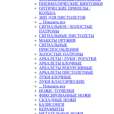
ПНЕВМАТИЧЕСКИЕ ВИНТОВКИ
ОПТИЧЕСКИЕ ПРИЦЕЛЫ /
КОЛЬЦА
ЗИП ДЛЯ ПИСТОЛЕТОВ
... Показать все
СИГНАЛЬНОЕ | ХОЛОСТЫЕ
ПАТРОНЫ
СИГНАЛЬНЫЕ ПИСТОЛЕТЫ
МАКЕТЫ ОРУЖИЯ
СИГНАЛЬНЫЕ
ПРИСПОСОБЛЕНИЯ
ХОЛОСТЫЕ ПАТРОНЫ
АРБАЛЕТЫ | ЛУКИ | РОГАТКИ
АРБАЛЕТЫ БЛОЧНЫЕ
АРБАЛЕТЫ РЕКУРСИВНЫЕ
АРБАЛЕТЫ ПИСТОЛЕТНЫЕ
ЛУКИ БЛОЧНЫЕ
ЛУКИ КЛАССИЧЕСКИЕ
... Показать все
НОЖИ | ТОЧИЛКИ
ФИКСИРОВАННЫЕ НОЖИ
СКЛАДНЫЕ НОЖИ
БАЛИСОНГИ
КЕРАМБИТЫ
МЕТАТЕЛЬНЫЕ НОЖИ