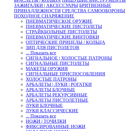
БРАСЛЕТЫ | КОЛЬЦА
ПИШУЩИЕ ИНСТРУМЕНТЫ
ЗАЖИГАЛКИ | АКСЕССУАРЫ
БРИТВЕННЫЕ
ПРИНАДЛЕЖНОСТИ
СРЕДСТВА САМООБОРОНЫ
ПОХОДНОЕ СНАРЯЖЕНИЕ
ПНЕВМАТИЧЕСКОЕ ОРУЖИЕ
ПНЕВМАТИЧЕСКИЕ ПИСТОЛЕТЫ
СТРАЙКБОЛЬНЫЕ ПИСТОЛЕТЫ
ПНЕВМАТИЧЕСКИЕ ВИНТОВКИ
ОПТИЧЕСКИЕ ПРИЦЕЛЫ / КОЛЬЦА
ЗИП ДЛЯ ПИСТОЛЕТОВ
... Показать все
СИГНАЛЬНОЕ | ХОЛОСТЫЕ ПАТРОНЫ
СИГНАЛЬНЫЕ ПИСТОЛЕТЫ
МАКЕТЫ ОРУЖИЯ
СИГНАЛЬНЫЕ ПРИСПОСОБЛЕНИЯ
ХОЛОСТЫЕ ПАТРОНЫ
АРБАЛЕТЫ | ЛУКИ | РОГАТКИ
АРБАЛЕТЫ БЛОЧНЫЕ
АРБАЛЕТЫ РЕКУРСИВНЫЕ
АРБАЛЕТЫ ПИСТОЛЕТНЫЕ
ЛУКИ БЛОЧНЫЕ
ЛУКИ КЛАССИЧЕСКИЕ
... Показать все
НОЖИ | ТОЧИЛКИ
ФИКСИРОВАННЫЕ НОЖИ