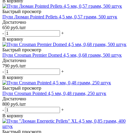
В корзину
Быстрый просмотр
Пули Люман Pointed Pellets 4,5 мм, 0,57 грамм, 500 штук
Достаточно
650
руб.
/шт
-
+
В корзину
Быстрый просмотр
Пули Crosman Premier Domed 4,5 мм, 0,68 грамм, 500 штук
Достаточно
790
руб.
/шт
-
+
В корзину
Быстрый просмотр
Пули Crosman Pointed 4,5 мм, 0,48 грамм, 250 штук
Достаточно
800
руб.
/шт
-
+
В корзину
Быстрый просмотр