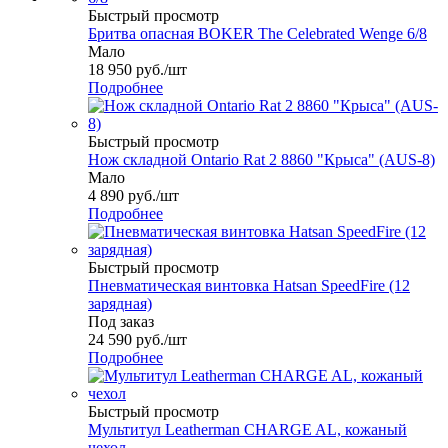
Быстрый просмотр
Бритва опасная BOKER The Celebrated Wenge 6/8
Мало
18 950
руб.
/шт
Подробнее
Быстрый просмотр
Нож складной Ontario Rat 2 8860 "Крыса" (AUS-8)
Мало
4 890
руб.
/шт
Подробнее
Быстрый просмотр
Пневматическая винтовка Hatsan SpeedFire (12
зарядная)
Под заказ
24 590
руб.
/шт
Подробнее
Быстрый просмотр
Мультитул Leatherman CHARGE AL, кожаный
чехол