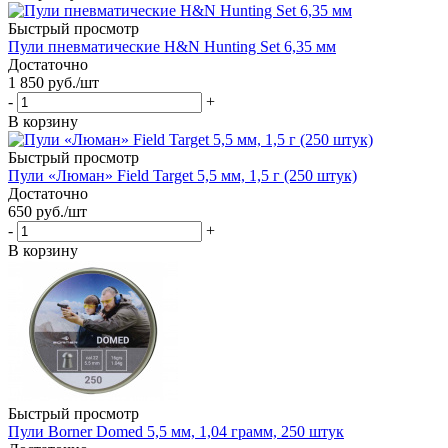
Быстрый просмотр
Пули пневматические H&N Hunting Set 6,35 мм
Достаточно
1 850
руб.
/шт
-
+
В корзину
Быстрый просмотр
Пули «Люман» Field Target 5,5 мм, 1,5 г (250 штук)
Достаточно
650
руб.
/шт
-
+
В корзину
Быстрый просмотр
Пули Borner Domed 5,5 мм, 1,04 грамм, 250 штук