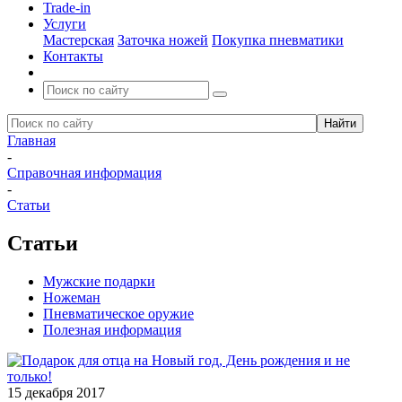
Trade-in
Услуги
Мастерская
Заточка ножей
Покупка пневматики
Контакты
Главная
-
Справочная информация
-
Статьи
Статьи
Мужские подарки
Ножеман
Пневматическое оружие
Полезная информация
15 декабря 2017