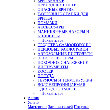
БРИТВЕННЫЕ
ПРИНАДЛЕЖНОСТИ
ОПАСНЫЕ БРИТВЫ
Т-ОБРАЗНЫЕ СТАНКИ ДЛЯ
БРИТЬЯ
ПОМАЗКИ
АКСЕССУАРЫ
МАНИКЮРНЫЕ НАБОРЫ И
КНИПСЕРЫ
... Показать все
СРЕДСТВА САМООБОРОНЫ
ПЕРЦОВЫЕ БАЛЛОНЧИКИ
АЭРОЗОЛЬНЫЕ ПИСТОЛЕТЫ
ЭЛЕКТРОШОКЕРЫ
ПОХОДНОЕ СНАРЯЖЕНИЕ
ИНСТРУМЕНТЫ
КОСТЕР
ПОСУДА
ТЕРМОСЫ И ТЕРМОКРУЖКИ
ВОДОНЕПРОНИЦАЕМАЯ
ОДЕЖДА DEXSHELL
... Показать все
Акции
Услуги
Мастерская
Заточка ножей
Покупка