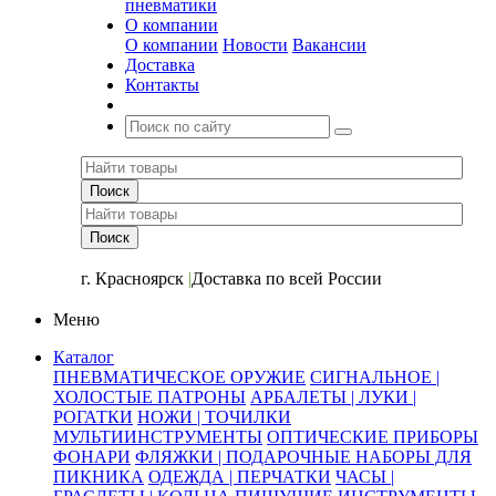
пневматики
О компании
О компании
Новости
Вакансии
Доставка
Контакты
+7 (391) 2-723-110
г. Красноярск
|
Доставка по всей России
Меню
Каталог
ПНЕВМАТИЧЕСКОЕ ОРУЖИЕ
СИГНАЛЬНОЕ |
ХОЛОСТЫЕ ПАТРОНЫ
АРБАЛЕТЫ | ЛУКИ |
РОГАТКИ
НОЖИ | ТОЧИЛКИ
МУЛЬТИИНСТРУМЕНТЫ
ОПТИЧЕСКИЕ ПРИБОРЫ
ФОНАРИ
ФЛЯЖКИ | ПОДАРОЧНЫЕ НАБОРЫ ДЛЯ
ПИКНИКА
ОДЕЖДА | ПЕРЧАТКИ
ЧАСЫ |