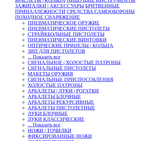
БРАСЛЕТЫ | КОЛЬЦА
ПИШУЩИЕ ИНСТРУМЕНТЫ
ЗАЖИГАЛКИ | АКСЕССУАРЫ
БРИТВЕННЫЕ
ПРИНАДЛЕЖНОСТИ
СРЕДСТВА САМООБОРОНЫ
ПОХОДНОЕ СНАРЯЖЕНИЕ
ПНЕВМАТИЧЕСКОЕ ОРУЖИЕ
ПНЕВМАТИЧЕСКИЕ ПИСТОЛЕТЫ
СТРАЙКБОЛЬНЫЕ ПИСТОЛЕТЫ
ПНЕВМАТИЧЕСКИЕ ВИНТОВКИ
ОПТИЧЕСКИЕ ПРИЦЕЛЫ / КОЛЬЦА
ЗИП ДЛЯ ПИСТОЛЕТОВ
... Показать все
СИГНАЛЬНОЕ | ХОЛОСТЫЕ ПАТРОНЫ
СИГНАЛЬНЫЕ ПИСТОЛЕТЫ
МАКЕТЫ ОРУЖИЯ
СИГНАЛЬНЫЕ ПРИСПОСОБЛЕНИЯ
ХОЛОСТЫЕ ПАТРОНЫ
АРБАЛЕТЫ | ЛУКИ | РОГАТКИ
АРБАЛЕТЫ БЛОЧНЫЕ
АРБАЛЕТЫ РЕКУРСИВНЫЕ
АРБАЛЕТЫ ПИСТОЛЕТНЫЕ
ЛУКИ БЛОЧНЫЕ
ЛУКИ КЛАССИЧЕСКИЕ
... Показать все
НОЖИ | ТОЧИЛКИ
ФИКСИРОВАННЫЕ НОЖИ