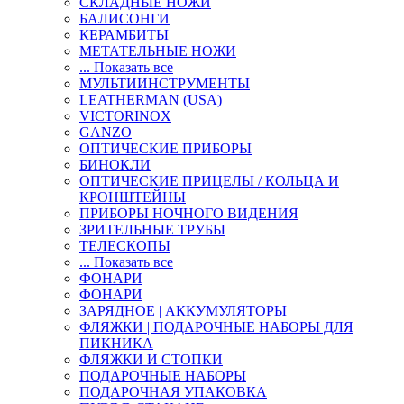
СКЛАДНЫЕ НОЖИ
БАЛИСОНГИ
КЕРАМБИТЫ
МЕТАТЕЛЬНЫЕ НОЖИ
... Показать все
МУЛЬТИИНСТРУМЕНТЫ
LEATHERMAN (USA)
VICTORINOX
GANZO
ОПТИЧЕСКИЕ ПРИБОРЫ
БИНОКЛИ
ОПТИЧЕСКИЕ ПРИЦЕЛЫ / КОЛЬЦА И
КРОНШТЕЙНЫ
ПРИБОРЫ НОЧНОГО ВИДЕНИЯ
ЗРИТЕЛЬНЫЕ ТРУБЫ
ТЕЛЕСКОПЫ
... Показать все
ФОНАРИ
ФОНАРИ
ЗАРЯДНОЕ | АККУМУЛЯТОРЫ
ФЛЯЖКИ | ПОДАРОЧНЫЕ НАБОРЫ ДЛЯ
ПИКНИКА
ФЛЯЖКИ И СТОПКИ
ПОДАРОЧНЫЕ НАБОРЫ
ПОДАРОЧНАЯ УПАКОВКА