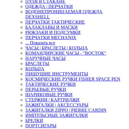
ПУЛЯ В СТАКАНЕ
ОДЕЖДА | ПЕРЧАТКИ
ВОДОНЕПРОНИЦАЕМАЯ ОДЕЖДА
DEXSHELL
ПЕРЧАТКИ ТАКТИЧЕСКИЕ
БАЛАКЛАВЫ И МАСКИ
РЮКЗАКИ И ПОДСУМКИ
ПЕРЧАТКИ MECHANIX
... Показать все
ЧАСЫ | БРАСЛЕТЫ | КОЛЬЦА
КОМАНДИРСКИЕ ЧАСЫ - "ВОСТОК"
НАРУЧНЫЕ ЧАСЫ
БРАСЛЕТЫ
КОЛЬЦА
ПИШУЩИЕ ИНСТРУМЕНТЫ
КОСМИЧЕСКИЕ РУЧКИ FISHER SPACE PEN
ТАКТИЧЕСКИЕ РУЧКИ
ПЕРЬЕВЫЕ РУЧКИ
ШАРИКОВЫЕ РУЧКИ
СТЕРЖНИ | КАРТРИДЖИ
ЗАЖИГАЛКИ | АКСЕССУАРЫ
ЗАЖИГАЛКИ ZIPPO | PIERRE CARDIN
ИМПУЛЬСНЫЕ ЗАЖИГАЛКИ
БРЕЛКИ
ПОРТСИГАРЫ