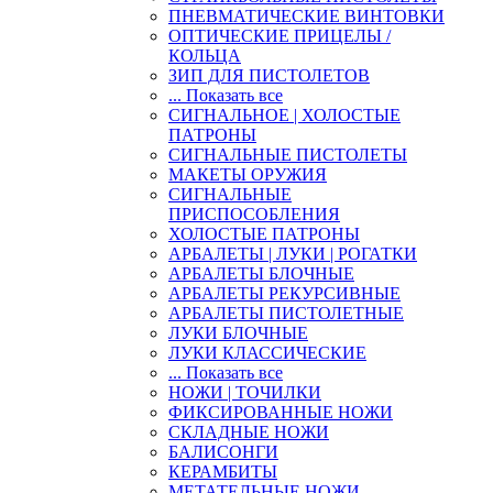
ПНЕВМАТИЧЕСКИЕ ВИНТОВКИ
ОПТИЧЕСКИЕ ПРИЦЕЛЫ /
КОЛЬЦА
ЗИП ДЛЯ ПИСТОЛЕТОВ
... Показать все
СИГНАЛЬНОЕ | ХОЛОСТЫЕ
ПАТРОНЫ
СИГНАЛЬНЫЕ ПИСТОЛЕТЫ
МАКЕТЫ ОРУЖИЯ
СИГНАЛЬНЫЕ
ПРИСПОСОБЛЕНИЯ
ХОЛОСТЫЕ ПАТРОНЫ
АРБАЛЕТЫ | ЛУКИ | РОГАТКИ
АРБАЛЕТЫ БЛОЧНЫЕ
АРБАЛЕТЫ РЕКУРСИВНЫЕ
АРБАЛЕТЫ ПИСТОЛЕТНЫЕ
ЛУКИ БЛОЧНЫЕ
ЛУКИ КЛАССИЧЕСКИЕ
... Показать все
НОЖИ | ТОЧИЛКИ
ФИКСИРОВАННЫЕ НОЖИ
СКЛАДНЫЕ НОЖИ
БАЛИСОНГИ
КЕРАМБИТЫ
МЕТАТЕЛЬНЫЕ НОЖИ