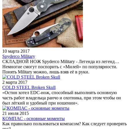
10 марта 2017
Spyderco Military
СКЛАДНОЙ НОЖ Spyderco Military - Легенда из легенд…
Немногие смогут поспорить с «Милей» по популярности.
Понять Military можно, лишь взяв её в руки.
2 марта 2017
COLD STEEL Broken Skull
«Остин хотел EDC-нож, способный выполнять основную
часть работ владельца ранчо и охотника, при этом чтобы он
был лёгкий и удобный при ношении».
21 июля 2015
КОМПАС - основные моменты
Как правильно пользоваться компасом? Как следует проверять
его?