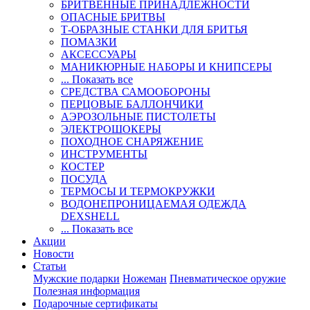
БРИТВЕННЫЕ ПРИНАДЛЕЖНОСТИ
ОПАСНЫЕ БРИТВЫ
Т-ОБРАЗНЫЕ СТАНКИ ДЛЯ БРИТЬЯ
ПОМАЗКИ
АКСЕССУАРЫ
МАНИКЮРНЫЕ НАБОРЫ И КНИПСЕРЫ
... Показать все
СРЕДСТВА САМООБОРОНЫ
ПЕРЦОВЫЕ БАЛЛОНЧИКИ
АЭРОЗОЛЬНЫЕ ПИСТОЛЕТЫ
ЭЛЕКТРОШОКЕРЫ
ПОХОДНОЕ СНАРЯЖЕНИЕ
ИНСТРУМЕНТЫ
КОСТЕР
ПОСУДА
ТЕРМОСЫ И ТЕРМОКРУЖКИ
ВОДОНЕПРОНИЦАЕМАЯ ОДЕЖДА
DEXSHELL
... Показать все
Акции
Новости
Статьи
Мужские подарки
Ножеман
Пневматическое оружие
Полезная информация
Подарочные сертификаты