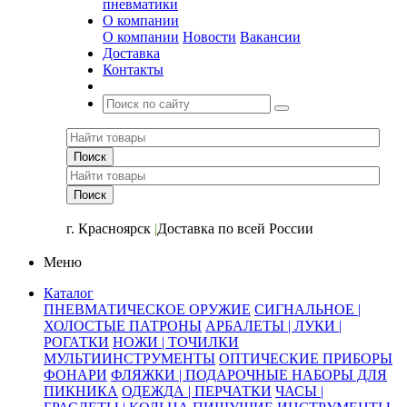
пневматики
О компании
О компании
Новости
Вакансии
Доставка
Контакты
+7 (391) 2-723-110
г. Красноярск
|
Доставка по всей России
Меню
Каталог
ПНЕВМАТИЧЕСКОЕ ОРУЖИЕ
СИГНАЛЬНОЕ |
ХОЛОСТЫЕ ПАТРОНЫ
АРБАЛЕТЫ | ЛУКИ |
РОГАТКИ
НОЖИ | ТОЧИЛКИ
МУЛЬТИИНСТРУМЕНТЫ
ОПТИЧЕСКИЕ ПРИБОРЫ
ФОНАРИ
ФЛЯЖКИ | ПОДАРОЧНЫЕ НАБОРЫ ДЛЯ
ПИКНИКА
ОДЕЖДА | ПЕРЧАТКИ
ЧАСЫ |