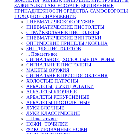
БРАСЛЕТЫ | КОЛЬЦА
ПИШУЩИЕ ИНСТРУМЕНТЫ
ЗАЖИГАЛКИ | АКСЕССУАРЫ
БРИТВЕННЫЕ
ПРИНАДЛЕЖНОСТИ
СРЕДСТВА САМООБОРОНЫ
ПОХОДНОЕ СНАРЯЖЕНИЕ
ПНЕВМАТИЧЕСКОЕ ОРУЖИЕ
ПНЕВМАТИЧЕСКИЕ ПИСТОЛЕТЫ
СТРАЙКБОЛЬНЫЕ ПИСТОЛЕТЫ
ПНЕВМАТИЧЕСКИЕ ВИНТОВКИ
ОПТИЧЕСКИЕ ПРИЦЕЛЫ / КОЛЬЦА
ЗИП ДЛЯ ПИСТОЛЕТОВ
... Показать все
СИГНАЛЬНОЕ | ХОЛОСТЫЕ ПАТРОНЫ
СИГНАЛЬНЫЕ ПИСТОЛЕТЫ
МАКЕТЫ ОРУЖИЯ
СИГНАЛЬНЫЕ ПРИСПОСОБЛЕНИЯ
ХОЛОСТЫЕ ПАТРОНЫ
АРБАЛЕТЫ | ЛУКИ | РОГАТКИ
АРБАЛЕТЫ БЛОЧНЫЕ
АРБАЛЕТЫ РЕКУРСИВНЫЕ
АРБАЛЕТЫ ПИСТОЛЕТНЫЕ
ЛУКИ БЛОЧНЫЕ
ЛУКИ КЛАССИЧЕСКИЕ
... Показать все
НОЖИ | ТОЧИЛКИ
ФИКСИРОВАННЫЕ НОЖИ