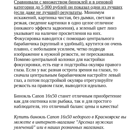
Сравнивали с множеством биноклей и в ценовой
категории до 5 000 рублей он показал одни из лучших
(если даже не лучший) результаты
. Минимум
искажений, картинка чистая, без дымки, светлая и
резкая, сведение картинки в одно целое отличное
(никакого эффекта задвоения), а зеленый цвет линз
указывает на наличие просветления на них.
Фокусировка наводится с помощью центрального
барабанчика (крупный и удобный), крутится он очень
плавно, с небольшим усилием, четко подводя
изображение к нужной резкости, не перескакивая.
Помимо центральной колонки для настройки
фокусировки, есть еще и подстройка окуляра правого
глаза. Если у вас разная острота зрения на глазах, то
сначала центральным барабанчиком настройте левый
глаз, а потом подстройкой окуляра отрегулируйте
резкость на правом глазе, выводится идеально.
Бинокль Canon 16х50 станет отличным приобретение
как для охотника или рыбака, так и для простого
наблюдателя, это отличный баланс цены и качества!
Купить бинокль Canon 16х50 недорого в Красноярске вы
можете в интернет-магазине "Арсенал мужских
увлечений" или в наших розничных магазинах.