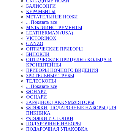
СКЛАДНЫЕ НОЖИ
БАЛИСОНГИ
КЕРАМБИТЫ
МЕТАТЕЛЬНЫЕ НОЖИ
... Показать все
МУЛЬТИИНСТРУМЕНТЫ
LEATHERMAN (USA)
VICTORINOX
GANZO
ОПТИЧЕСКИЕ ПРИБОРЫ
БИНОКЛИ
ОПТИЧЕСКИЕ ПРИЦЕЛЫ / КОЛЬЦА И
КРОНШТЕЙНЫ
ПРИБОРЫ НОЧНОГО ВИДЕНИЯ
ЗРИТЕЛЬНЫЕ ТРУБЫ
ТЕЛЕСКОПЫ
... Показать все
ФОНАРИ
ФОНАРИ
ЗАРЯДНОЕ | АККУМУЛЯТОРЫ
ФЛЯЖКИ | ПОДАРОЧНЫЕ НАБОРЫ ДЛЯ
ПИКНИКА
ФЛЯЖКИ И СТОПКИ
ПОДАРОЧНЫЕ НАБОРЫ
ПОДАРОЧНАЯ УПАКОВКА