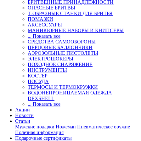
БРИТВЕННЫЕ ПРИНАДЛЕЖНОСТИ
ОПАСНЫЕ БРИТВЫ
Т-ОБРАЗНЫЕ СТАНКИ ДЛЯ БРИТЬЯ
ПОМАЗКИ
АКСЕССУАРЫ
МАНИКЮРНЫЕ НАБОРЫ И КНИПСЕРЫ
... Показать все
СРЕДСТВА САМООБОРОНЫ
ПЕРЦОВЫЕ БАЛЛОНЧИКИ
АЭРОЗОЛЬНЫЕ ПИСТОЛЕТЫ
ЭЛЕКТРОШОКЕРЫ
ПОХОДНОЕ СНАРЯЖЕНИЕ
ИНСТРУМЕНТЫ
КОСТЕР
ПОСУДА
ТЕРМОСЫ И ТЕРМОКРУЖКИ
ВОДОНЕПРОНИЦАЕМАЯ ОДЕЖДА
DEXSHELL
... Показать все
Акции
Новости
Статьи
Мужские подарки
Ножеман
Пневматическое оружие
Полезная информация
Подарочные сертификаты