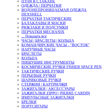
ПУЛЯ В СТАКАНЕ
ОДЕЖДА | ПЕРЧАТКИ
ВОДОНЕПРОНИЦАЕМАЯ ОДЕЖДА
DEXSHELL
ПЕРЧАТКИ ТАКТИЧЕСКИЕ
БАЛАКЛАВЫ И МАСКИ
РЮКЗАКИ И ПОДСУМКИ
ПЕРЧАТКИ MECHANIX
... Показать все
ЧАСЫ | БРАСЛЕТЫ | КОЛЬЦА
КОМАНДИРСКИЕ ЧАСЫ - "ВОСТОК"
НАРУЧНЫЕ ЧАСЫ
БРАСЛЕТЫ
КОЛЬЦА
ПИШУЩИЕ ИНСТРУМЕНТЫ
КОСМИЧЕСКИЕ РУЧКИ FISHER SPACE PEN
ТАКТИЧЕСКИЕ РУЧКИ
ПЕРЬЕВЫЕ РУЧКИ
ШАРИКОВЫЕ РУЧКИ
СТЕРЖНИ | КАРТРИДЖИ
ЗАЖИГАЛКИ | АКСЕССУАРЫ
ЗАЖИГАЛКИ ZIPPO | PIERRE CARDIN
ИМПУЛЬСНЫЕ ЗАЖИГАЛКИ
БРЕЛКИ
ПОРТСИГАРЫ