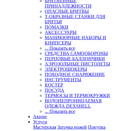
БРИТВЕННЫЕ
ПРИНАДЛЕЖНОСТИ
ОПАСНЫЕ БРИТВЫ
Т-ОБРАЗНЫЕ СТАНКИ ДЛЯ
БРИТЬЯ
ПОМАЗКИ
АКСЕССУАРЫ
МАНИКЮРНЫЕ НАБОРЫ И
КНИПСЕРЫ
... Показать все
СРЕДСТВА САМООБОРОНЫ
ПЕРЦОВЫЕ БАЛЛОНЧИКИ
АЭРОЗОЛЬНЫЕ ПИСТОЛЕТЫ
ЭЛЕКТРОШОКЕРЫ
ПОХОДНОЕ СНАРЯЖЕНИЕ
ИНСТРУМЕНТЫ
КОСТЕР
ПОСУДА
ТЕРМОСЫ И ТЕРМОКРУЖКИ
ВОДОНЕПРОНИЦАЕМАЯ
ОДЕЖДА DEXSHELL
... Показать все
Акции
Услуги
Мастерская
Заточка ножей
Покупка