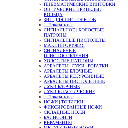
ПНЕВМАТИЧЕСКИЕ ВИНТОВКИ
ОПТИЧЕСКИЕ ПРИЦЕЛЫ /
КОЛЬЦА
ЗИП ДЛЯ ПИСТОЛЕТОВ
... Показать все
СИГНАЛЬНОЕ | ХОЛОСТЫЕ
ПАТРОНЫ
СИГНАЛЬНЫЕ ПИСТОЛЕТЫ
МАКЕТЫ ОРУЖИЯ
СИГНАЛЬНЫЕ
ПРИСПОСОБЛЕНИЯ
ХОЛОСТЫЕ ПАТРОНЫ
АРБАЛЕТЫ | ЛУКИ | РОГАТКИ
АРБАЛЕТЫ БЛОЧНЫЕ
АРБАЛЕТЫ РЕКУРСИВНЫЕ
АРБАЛЕТЫ ПИСТОЛЕТНЫЕ
ЛУКИ БЛОЧНЫЕ
ЛУКИ КЛАССИЧЕСКИЕ
... Показать все
НОЖИ | ТОЧИЛКИ
ФИКСИРОВАННЫЕ НОЖИ
СКЛАДНЫЕ НОЖИ
БАЛИСОНГИ
КЕРАМБИТЫ
МЕТАТЕЛЬНЫЕ НОЖИ